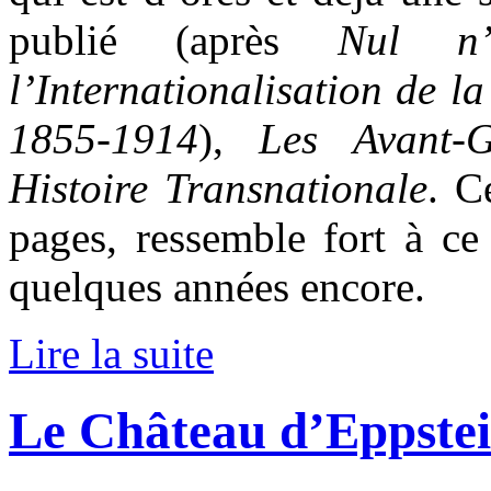
publié (après
Nul n
l’Internationalisation de l
1855-1914
),
Les Avant-
Histoire Transnationale
. C
pages, ressemble fort à ce
quelques années encore.
Lire la suite
Le Château d’Eppste