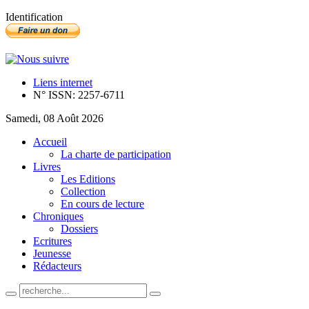
Identification
Liens internet
N° ISSN: 2257-6711
Samedi, 08 Août 2026
Accueil
La charte de participation
Livres
Les Editions
Collection
En cours de lecture
Chroniques
Dossiers
Ecritures
Jeunesse
Rédacteurs