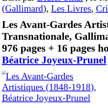
(Gallimard)
,
Les Livres
,
Cri
Les Avant-Gardes Artis
Transnationale, Gallima
976 pages + 16 pages hor
Béatrice Joyeux-Prunel