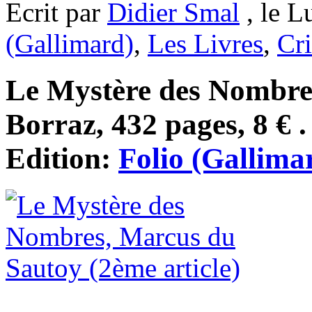
Ecrit par
Didier Smal
, le L
(Gallimard)
,
Les Livres
,
Cri
Le Mystère des Nombres,
Borraz, 432 pages, 8 € .
Edition:
Folio (Gallima