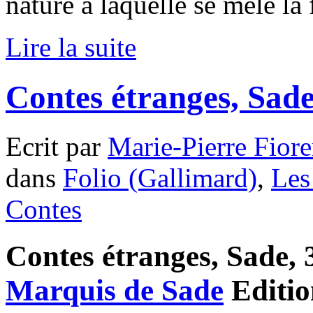
nature à laquelle se mêle la
Lire la suite
Contes étranges, Sad
Ecrit par
Marie-Pierre Fiore
dans
Folio (Gallimard)
,
Les
Contes
Contes étranges, Sade, 3
Marquis de Sade
Editi