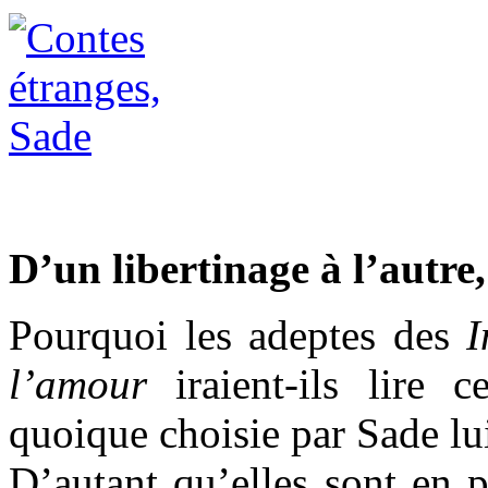
D’un libertinage à l’autre,
Pourquoi les adeptes des
In
l’amour
iraient-ils lire c
quoique choisie par Sade lu
D’autant qu’elles sont en p