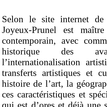
Selon le site internet de
Joyeux-Prunel est maître
contemporain, avec comme 
historique des avan
l’internationalisation artis
transferts artistiques et c
histoire de l’art, la géogra
ces caractéristiques et spé
qui est d’ores et déjà une 