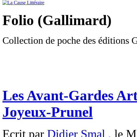
Folio (Gallimard)
Collection de poche des éditions 
Les Avant-Gardes Arti
Joyeux-Prunel
Ecrit par
Didier Smal
, le M