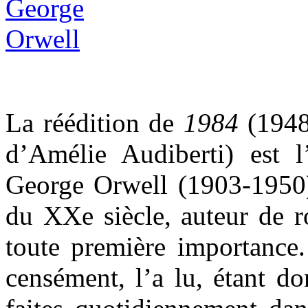
La réédition de
1984
(1948,
d’Amélie Audiberti) est l
George Orwell (1903-1950),
du XXe siècle, auteur de r
toute première importance.
censément, l’a lu, étant d