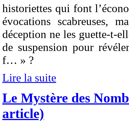
historiettes qui font l’écon
évocations scabreuses, m
déception ne les guette-t-el
de suspension pour révél
f… » ?
Lire la suite
Le Mystère des Nomb
article)