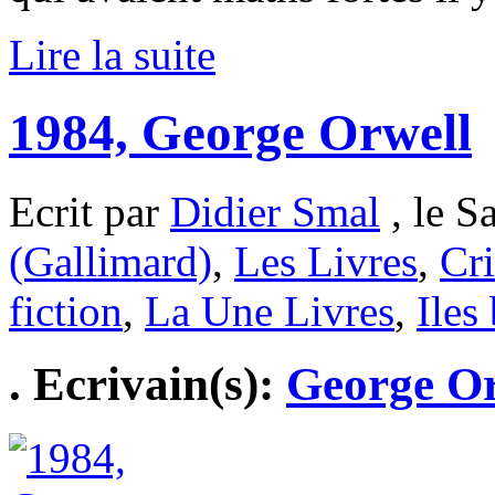
Lire la suite
1984, George Orwell
Ecrit par
Didier Smal
, le S
(Gallimard)
,
Les Livres
,
Cri
fiction
,
La Une Livres
,
Iles
. Ecrivain(s):
George Or