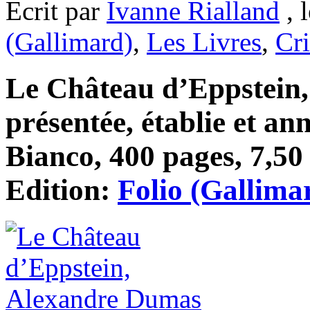
Ecrit par
Ivanne Rialland
, 
(Gallimard)
,
Les Livres
,
Cri
Le Château d’Eppstein,
présentée, établie et a
Bianco, 400 pages, 7,50 
Edition:
Folio (Gallima