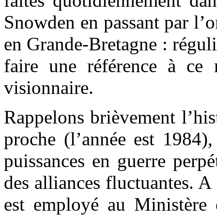
faites quotidiennement dans 
Snowden en passant par l’o
en Grande-Bretagne : réguli
faire une référence à ce 
visionnaire.
Rappelons brièvement l’his
proche (l’année est 1984), 
puissances en guerre perpét
des alliances fluctuantes. 
est employé au Ministère d