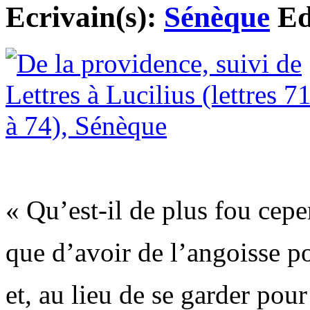
Ecrivain(s):
Sénèque
Ed
« Qu’est-il de plus fou cep
que d’avoir de l’angoisse p
et, au lieu de se garder pour