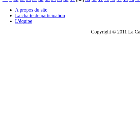
A propos du site
La charte de participation
L'équipe
Copyright © 2011 La Cau