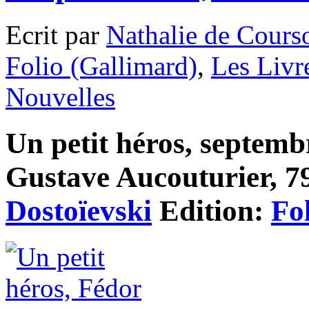
Ecrit par
Nathalie de Cours
Folio (Gallimard)
,
Les Livr
Nouvelles
Un petit héros, septemb
Gustave Aucouturier, 79
Dostoïevski
Edition:
Fo