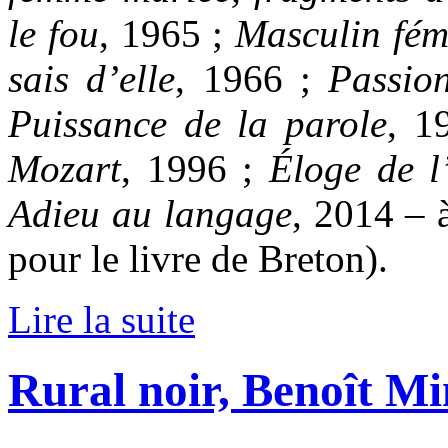
le fou
, 1965 ;
Masculin fém
sais d’elle
, 1966 ;
Passio
Puissance de la parole
, 1
Mozart
, 1996 ;
Éloge de 
Adieu au langage
, 2014 – 
pour le livre de Breton).
Lire la suite
Rural noir, Benoît Mi