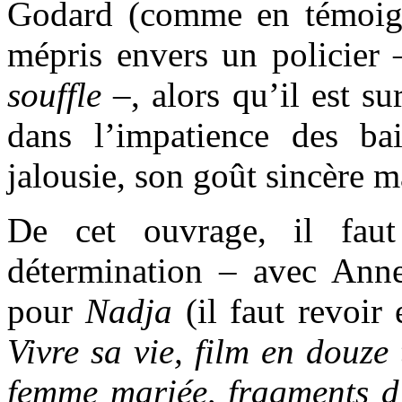
Godard (comme en témoigne 
mépris envers un policier
souffle
–, alors qu’il est su
dans l’impatience des bais
jalousie, son goût sincère 
De cet ouvrage, il fau
détermination – avec Ann
pour
Nadja
(il faut revoir
Vivre sa vie, film en douze
femme mariée, fragments d