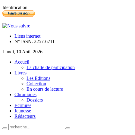
Identification
Liens internet
N° ISSN: 2257-6711
Lundi, 10 Août 2026
Accueil
La charte de participation
Livres
Les Editions
Collection
En cours de lecture
Chroniques
Dossiers
Ecritures
Jeunesse
Rédacteurs