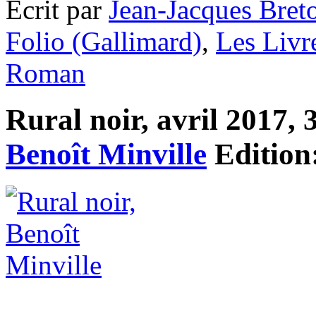
Ecrit par
Jean-Jacques Bret
Folio (Gallimard)
,
Les Livr
Roman
Rural noir, avril 2017, 
Benoît Minville
Edition