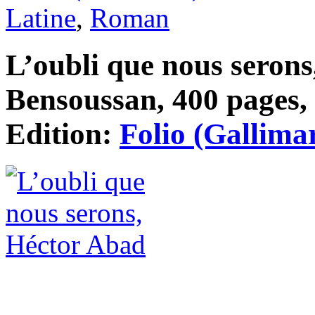
Latine
,
Roman
L’oubli que nous serons
Bensoussan, 400 pages, 
Edition:
Folio (Gallima