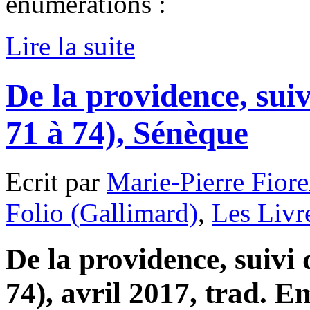
énumérations :
Lire la suite
De la providence, suivi
71 à 74), Sénèque
Ecrit par
Marie-Pierre Fiore
Folio (Gallimard)
,
Les Livr
De la providence, suivi d
74), avril 2017, trad. Em