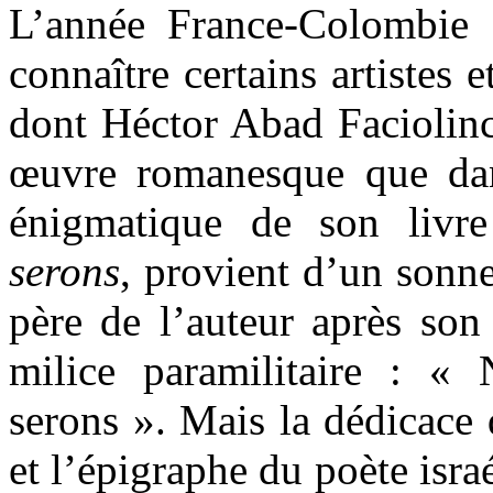
L’année France-Colombie 
connaître certains artistes 
dont Héctor Abad Faciolinc
œuvre romanesque que dans
énigmatique de son livr
serons
, provient d’un sonn
père de l’auteur après son
milice paramilitaire : «
serons ». Mais la dédicace 
et l’épigraphe du poète isr