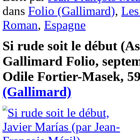
dans
Folio (Gallimard)
,
Les
Roman
,
Espagne
Si rude soit le début (A
Gallimard Folio, septem
Odile Fortier-Masek, 59
(Gallimard)