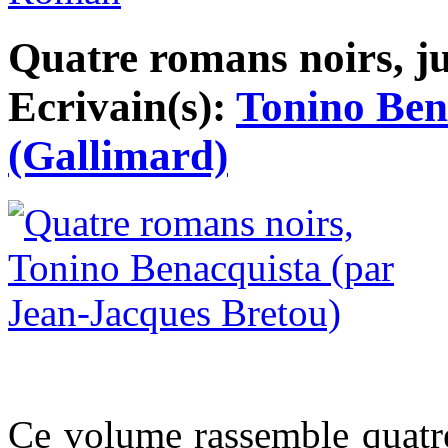
Quatre romans noirs, ju
Ecrivain(s):
Tonino Ben
(Gallimard)
Ce volume rassemble quatr