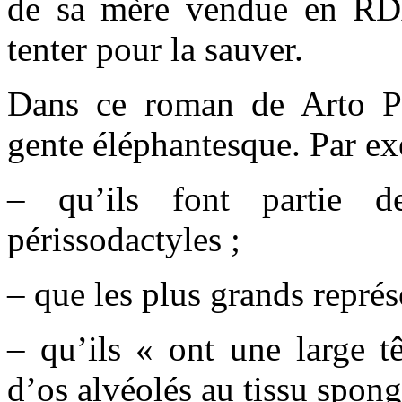
de sa mère vendue en RDA
tenter pour la sauver.
Dans ce roman de Arto Pa
gente éléphantesque. Par ex
– qu’ils font partie d
périssodactyles ;
– que les plus grands représ
– qu’ils « ont une large t
d’os alvéolés au tissu spon