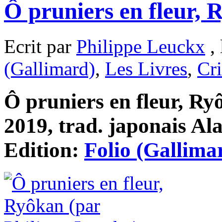
Ô pruniers en fleur, 
Ecrit par
Philippe Leuckx
, 
(Gallimard)
,
Les Livres
,
Cri
Ô pruniers en fleur, Ry
2019, trad. japonais Ala
Edition:
Folio (Gallima