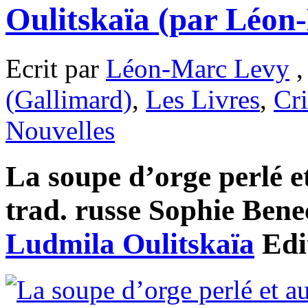
Oulitskaïa (par Léon
Ecrit par
Léon-Marc Levy
,
(Gallimard)
,
Les Livres
,
Cri
Nouvelles
La soupe d’orge perlé e
trad. russe Sophie Benec
Ludmila Oulitskaïa
Edi