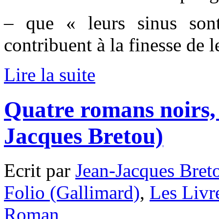
– que « leurs sinus sont
contribuent à la finesse de l
Lire la suite
Quatre romans noirs,
Jacques Bretou)
Ecrit par
Jean-Jacques Bret
Folio (Gallimard)
,
Les Livr
Roman