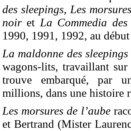
des sleepings
,
Les morsures
noir
et
La Commedia des 
1990, 1991, 1992, au début d
La maldonne des sleepings
wagons-lits, travaillant sur
trouve embarqué, par un
millions, dans une histoire
Les morsures de l’aube
raco
et Bertrand (Mister Laurence