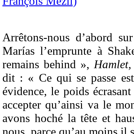
Arrêtons-nous d’abord sur 
Marías l’emprunte à Shak
remains behind »,
Hamlet, 
dit : « Ce qui se passe est 
évidence, le poids écrasant
accepter qu’ainsi va le mo
avons hoché la tête et haus
nous, parce qu’au moins il s