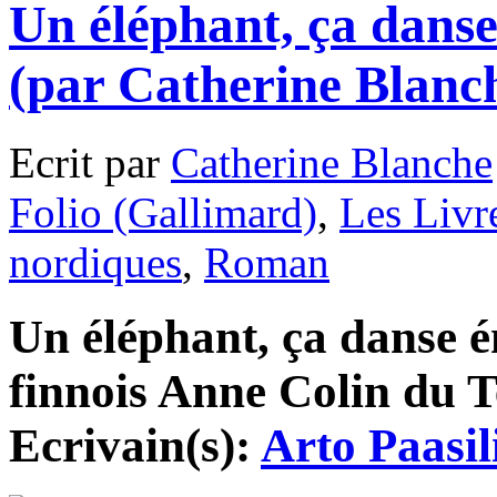
Un éléphant, ça dans
(par Catherine Blanc
Ecrit par
Catherine Blanche
Folio (Gallimard)
,
Les Livr
nordiques
,
Roman
Un éléphant, ça danse 
finnois Anne Colin du Te
Ecrivain(s):
Arto Paasil