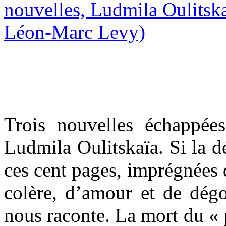
Trois nouvelles échappée
Ludmila Oulitskaïa. Si la dé
ces cent pages, imprégnées 
colère, d’amour et de dégoû
nous raconte. La mort du « p