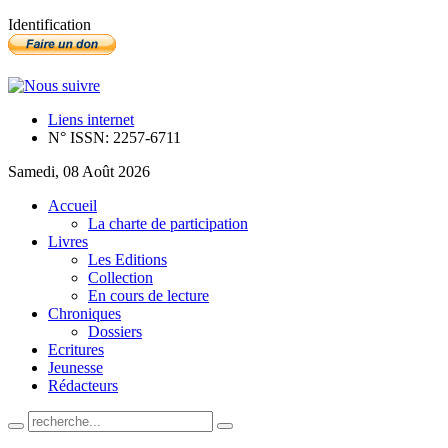
Identification
Liens internet
N° ISSN: 2257-6711
Samedi, 08 Août 2026
Accueil
La charte de participation
Livres
Les Editions
Collection
En cours de lecture
Chroniques
Dossiers
Ecritures
Jeunesse
Rédacteurs