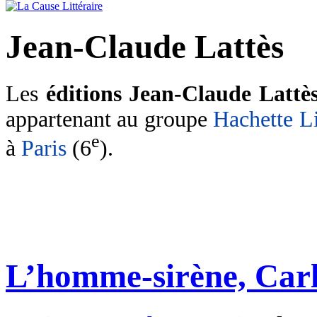
Jean-Claude Lattès
Les
éditions Jean-Claude Lattè
appartenant au groupe
Hachette L
e
à
Paris
(6
).
L’homme-sirène, Carl