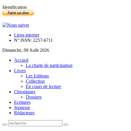
Identification
Liens internet
N° ISSN: 2257-6711
Dimanche, 09 Août 2026
Accueil
La charte de participation
Livres
Les Editions
Collection
En cours de lecture
Chroniques
Dossiers
Ecritures
Jeunesse
Rédacteurs