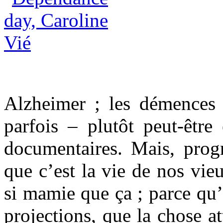
Alzheimer ; les démences 
parfois – plutôt peut-être
documentaires. Mais, progr
que c’est la vie de nos vieu
si mamie que ça ; parce qu’à
projections, que la chose at