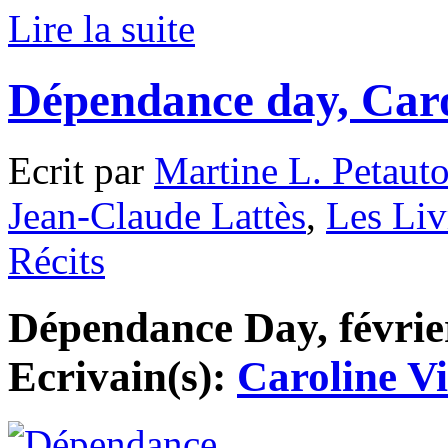
Lire la suite
Dépendance day, Caro
Ecrit par
Martine L. Petaut
Jean-Claude Lattès
,
Les Liv
Récits
Dépendance Day, février
Ecrivain(s):
Caroline Vi