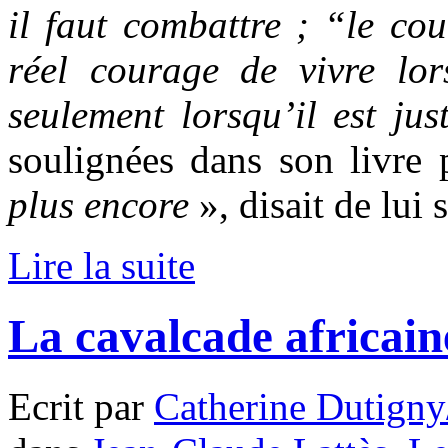
il faut combattre ; “le co
réel courage de vivre lor
seulement lorsqu’il est ju
soulignées dans son livre 
plus encore
», disait de lui 
Lire la suite
La cavalcade africai
Ecrit par
Catherine Dutigny