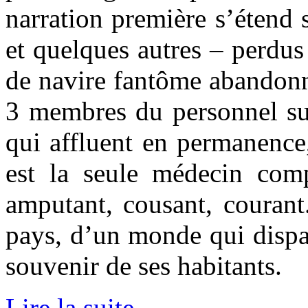
narration première s’étend
et quelques autres – perdus 
de navire fantôme abandonné
3 membres du personnel sur 
qui affluent en permanence,
est la seule médecin com
amputant, cousant, couran
pays, d’un monde qui dispara
souvenir de ses habitants.
Lire la suite