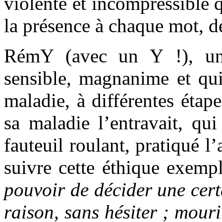
violente et incompressible q
la présence à chaque mot, d
RémY (avec un Y !), un ê
sensible, magnanime et qui
maladie, à différentes étape
sa maladie l’entravait, qu
fauteuil roulant, pratiqué l
suivre cette éthique exempl
pouvoir de décider une cert
raison, sans hésiter ; mour