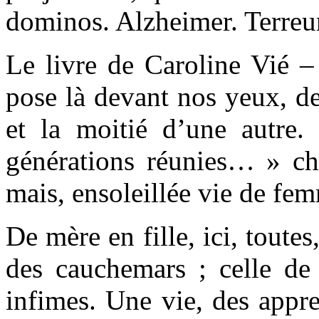
dominos. Alzheimer. Terreur
Le livre de Caroline Vié –
pose là devant nos yeux, de
et la moitié d’une autre.
générations réunies… » cha
mais, ensoleillée vie de fe
De mère en fille, ici, toute
des cauchemars ; celle de
infimes. Une vie, des appre