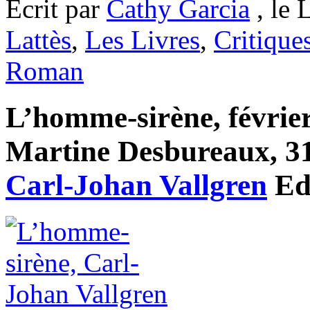
Ecrit par
Cathy Garcia
, le 
Lattès
,
Les Livres
,
Critique
Roman
L’homme-sirène, février
Martine Desbureaux, 310
Carl-Johan Vallgren
Ed