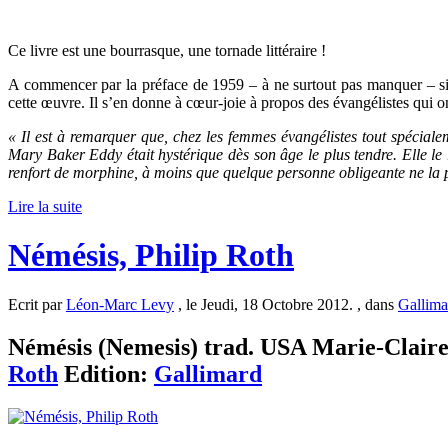
Ce livre est une bourrasque, une tornade littéraire !
A commencer par la préface de 1959 – à ne surtout pas manquer – si
cette œuvre. Il s’en donne à cœur-joie à propos des évangélistes qui on
« Il est à remarquer que, chez les femmes évangélistes tout spéciale
Mary Baker Eddy était hystérique dès son âge le plus tendre. Elle le r
renfort de morphine, à moins que quelque personne obligeante ne la pr
Lire la suite
Némésis, Philip Roth
Ecrit par
Léon-Marc Levy
, le Jeudi, 18 Octobre 2012. , dans
Gallima
Némésis (Nemesis) trad. USA Marie-Claire 
Roth
Edition:
Gallimard