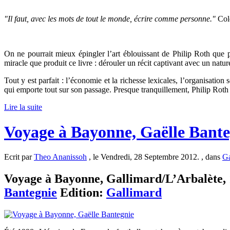
"Il faut, avec les mots de tout le monde, écrire comme personne."
Cole
On ne pourrait mieux épingler l’art éblouissant de Philip Roth que p
miracle que produit ce livre : dérouler un récit captivant avec un natu
Tout y est parfait : l’économie et la richesse lexicales, l’organisation
qui emporte tout sur son passage. Presque tranquillement, Philip Roth
Lire la suite
Voyage à Bayonne, Gaëlle Bante
Ecrit par
Theo Ananissoh
, le Vendredi, 28 Septembre 2012. , dans
Ga
Voyage à Bayonne, Gallimard/L’Arbalète, 17
Bantegnie
Edition:
Gallimard