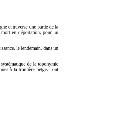
gne et traverse une partie de la
mort en déportation, pour lui
aissance, le lendemain, dans un
e systématique de la toponymie
nes à la frontière belge. Tout