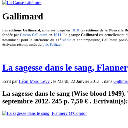
Gallimard
Les
éditions Gallimard
, appelées jusqu’en
1919
les
éditions de la Nouvelle R
fondée par
Gaston Gallimard
en
1911
. Le
groupe Gallimard
est actuellement d
e
notamment pour la littérature du
xx
siècle
et contemporaine, Gallimard possè
écrivains récompensés du
prix Pulitzer
.
La sagesse dans le sang, Flann
Ecrit par
Léon-Marc Levy
, le Mardi, 22 Janvier 2013. , dans
Gallima
La sagesse dans le sang (Wise blood 1949
septembre 2012. 245 p. 7,50 € . Ecrivain(s)