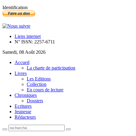
Identification
Liens internet
N° ISSN: 2257-6711
Samedi, 08 Août 2026
Accueil
La charte de participation
Livres
Les Editions
Collection
En cours de lecture
Chroniques
Dossiers
Ecritures
Jeunesse
Rédacteurs