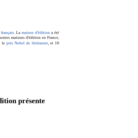
français
. La
maison d'édition
a été
uentes maisons d'édition en France,
u le
prix Nobel de littérature
, et 10
ition présente