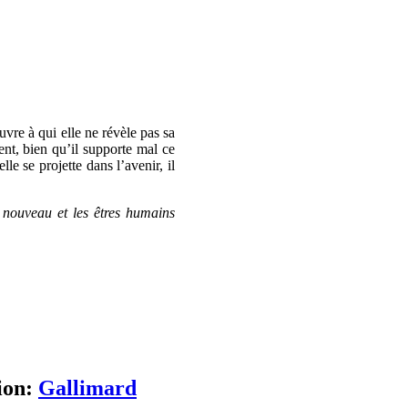
re à qui elle ne révèle pas sa
ent, bien qu’il supporte mal ce
le se projette dans l’avenir, il
 nouveau et les êtres humains
ion:
Gallimard