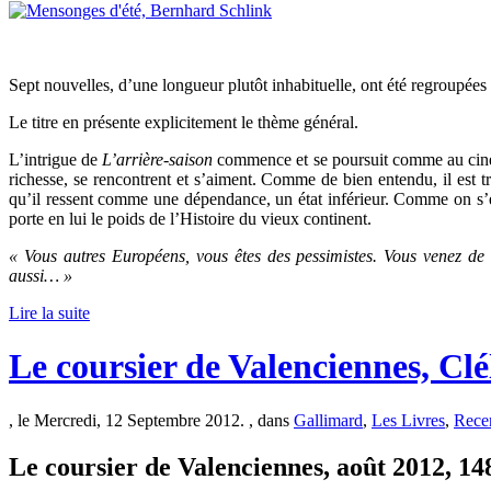
Sept nouvelles, d’une longueur plutôt inhabituelle, ont été regroupées 
Le titre en présente explicitement le thème général.
L’intrigue de
L’arrière-saison
commence et se poursuit comme au ciném
richesse, se rencontrent et s’aiment. Comme de bien entendu, il est tr
qu’il ressent comme une dépendance, un état inférieur. Comme on s’en do
porte en lui le poids de l’Histoire du vieux continent.
« Vous autres Européens, vous êtes des pessimistes. Vous venez d
aussi… »
Lire la suite
Le coursier de Valenciennes, Clé
, le Mercredi, 12 Septembre 2012. , dans
Gallimard
,
Les Livres
,
Rece
Le coursier de Valenciennes, août 2012, 148