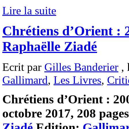
Lire la suite
Chrétiens d’Orient : 20
Raphaëlle Ziadé
Ecrit par
Gilles Banderier
, 
Gallimard
,
Les Livres
,
Crit
Chrétiens d’Orient : 2000
octobre 2017, 208 pages,
Ziadé
Edition:
Gallima