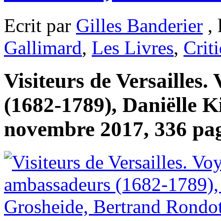
Ecrit par
Gilles Banderier
, 
Gallimard
,
Les Livres
,
Crit
Visiteurs de Versailles
(1682-1789), Daniëlle 
novembre 2017, 336 pag