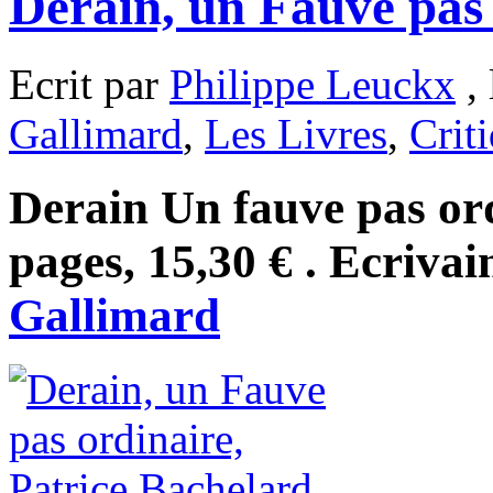
Derain, un Fauve pas 
Ecrit par
Philippe Leuckx
, 
Gallimard
,
Les Livres
,
Crit
Derain Un fauve pas or
pages, 15,30 € . Ecrivai
Gallimard