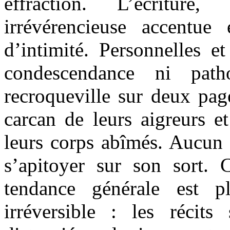
effraction. L’écriture
irrévérencieuse accentue
d’intimité. Personnelles e
condescendance ni path
recroqueville sur deux pag
carcan de leurs aigreurs e
leurs corps abîmés. Aucun 
s’apitoyer sur son sort. C
tendance générale est p
irréversible : les récits 