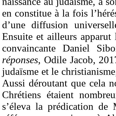
naissance au judaïsme, à so
en constitue à la fois l’hér
d’une diffusion universell
Ensuite et ailleurs apparu
convaincante Daniel Sib
réponses
, Odile Jacob, 201
judaïsme et le christianisme,
Aussi déroutant que cela no
Chrétiens étaient nombreu
s’éleva la prédication de