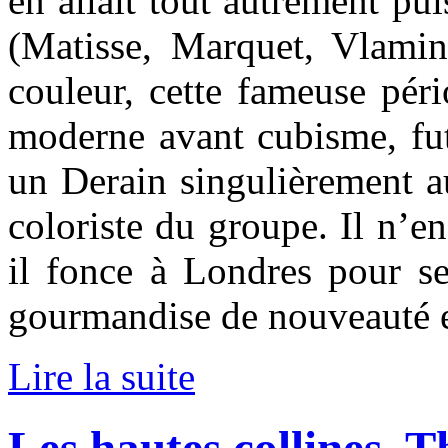
en allait tout autrement pu
(Matisse, Marquet, Vlamin
couleur, cette fameuse péri
moderne avant cubisme, fu
un Derain singulièrement a
coloriste du groupe. Il n’en
il fonce à Londres pour se
gourmandise de nouveauté e
Lire la suite
Les hautes collines, 