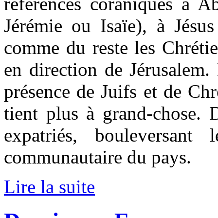
références coraniques à A
Jérémie ou Isaïe), à Jésu
comme du reste les Chrétie
en direction de Jérusalem. 
présence de Juifs et de Ch
tient plus à grand-chose. 
expatriés, bouleversant 
communautaire du pays.
Lire la suite