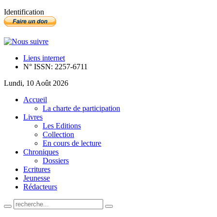
Identification
Liens internet
N° ISSN: 2257-6711
Lundi, 10 Août 2026
Accueil
La charte de participation
Livres
Les Editions
Collection
En cours de lecture
Chroniques
Dossiers
Ecritures
Jeunesse
Rédacteurs