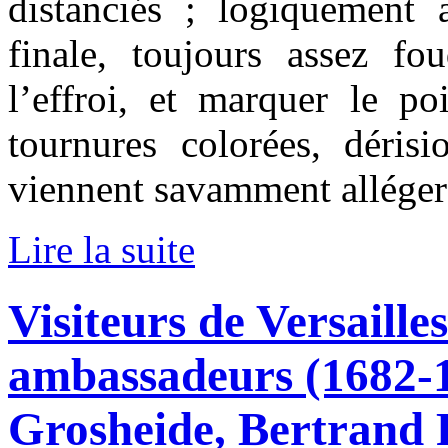
distanciés ; logiquement 
finale, toujours assez fo
l’effroi, et marquer le po
tournures colorées, déris
viennent savamment alléger
Lire la suite
Visiteurs de Versaille
ambassadeurs (1682-1
Grosheide, Bertrand