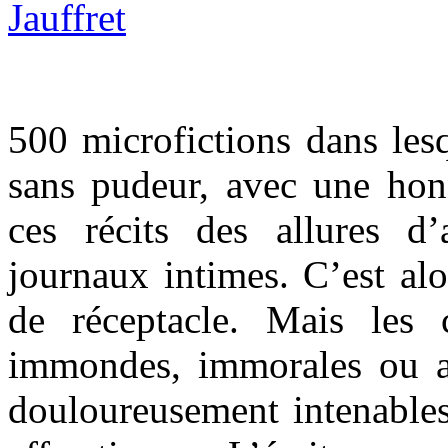
500 microfictions dans les
sans pudeur, avec une honn
ces récits des allures d
journaux intimes. C’est alo
de réceptacle. Mais les 
immondes, immorales ou am
douloureusement intenables