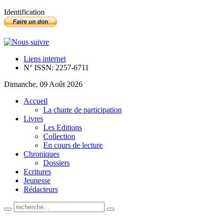
Identification
Liens internet
N° ISSN: 2257-6711
Dimanche, 09 Août 2026
Accueil
La charte de participation
Livres
Les Editions
Collection
En cours de lecture
Chroniques
Dossiers
Ecritures
Jeunesse
Rédacteurs