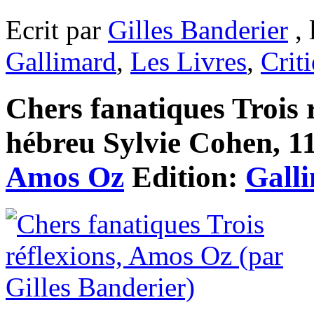
Ecrit par
Gilles Banderier
, 
Gallimard
,
Les Livres
,
Crit
Chers fanatiques Trois r
hébreu Sylvie Cohen, 118
Amos Oz
Edition:
Gall