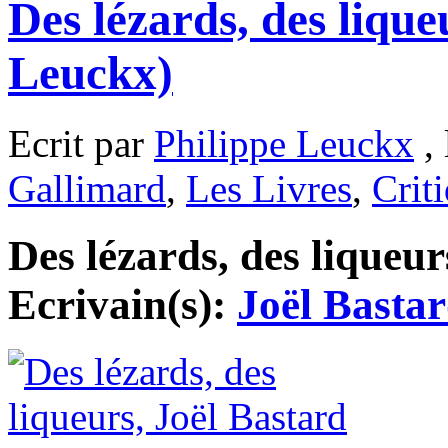
Des lézards, des lique
Leuckx)
Ecrit par
Philippe Leuckx
, 
Gallimard
,
Les Livres
,
Crit
Des lézards, des liqueur
Ecrivain(s):
Joël Basta