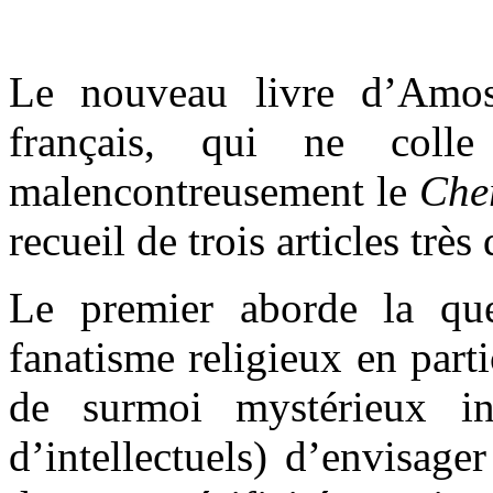
Le nouveau livre d’Am
français, qui ne colle
malencontreusement le
Che
recueil de trois articles très 
Le premier aborde la que
fanatisme religieux en part
de surmoi mystérieux i
d’intellectuels) d’envisage