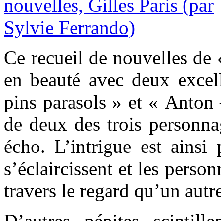
Ce recueil de nouvelles de
en beauté avec deux excell
pins parasols » et « Anton –
de deux des trois personna
écho. L’intrigue est ainsi
s’éclaircissent et les perso
travers le regard qu’un autr
D’autres pépites scintill