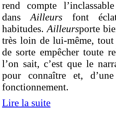
rend compte l’inclassab
dans
Ailleurs
font écl
habitudes.
Ailleurs
porte bie
très loin de lui-même, tout 
de sorte empêcher toute re
l’on sait, c’est que le na
pour connaître et, d’une
fonctionnement.
Lire la suite