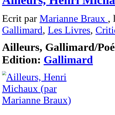
Ailleurs, Henri Mich
Ecrit par
Marianne Braux
,
Gallimard
,
Les Livres
,
Crit
Ailleurs, Gallimard/Poés
Edition:
Gallimard