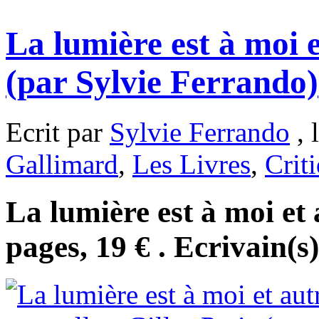
La lumière est à moi e
(par Sylvie Ferrando)
Ecrit par
Sylvie Ferrando
, 
Gallimard
,
Les Livres
,
Crit
La lumière est à moi et 
pages, 19 € . Ecrivain(s