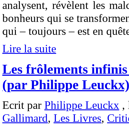
analysent, révèlent les ma
bonheurs qui se transforment
qui – toujours – est en quêt
Lire la suite
Les frôlements infin
(par Philippe Leuckx
Ecrit par
Philippe Leuckx
, 
Gallimard
,
Les Livres
,
Crit