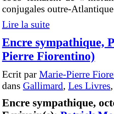
conjugales outre-Atlantique
Lire la suite
Encre sympathique, P
Pierre Fiorentino)
Ecrit par
Marie-Pierre Fiore
dans
Gallimard
,
Les Livres
Encre sympathique, octo