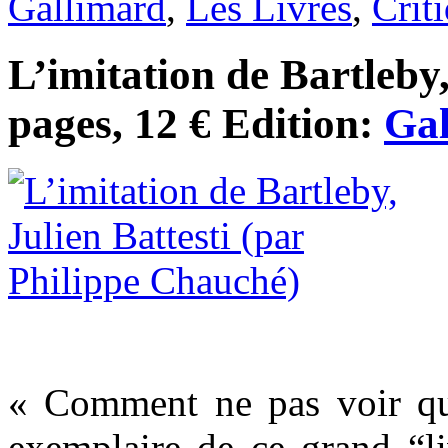
Gallimard
,
Les Livres
,
Crit
L’imitation de Bartleby,
pages, 12 € Edition:
Gal
« Comment ne pas voir qu
exemplaire de ce grand “li