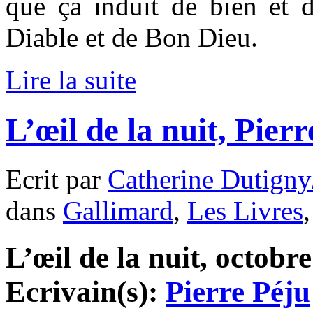
que ça induit de bien et d
Diable et de Bon Dieu.
Lire la suite
L’œil de la nuit, Pier
Ecrit par
Catherine Dutigny
dans
Gallimard
,
Les Livres
L’œil de la nuit, octobre
Ecrivain(s):
Pierre Péju