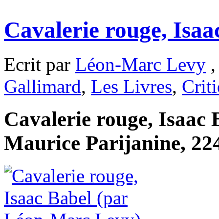
Cavalerie rouge, Isa
Ecrit par
Léon-Marc Levy
,
Gallimard
,
Les Livres
,
Crit
Cavalerie rouge, Isaac B
Maurice Parijanine, 224