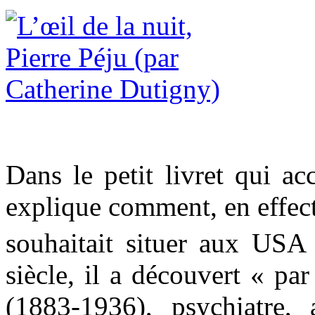
Dans le petit livret qui a
explique comment, en effec
souhaitait situer aux USA
siècle, il a découvert « pa
(1883-1936), psychiatre,