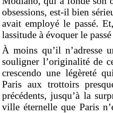
Modiano, qui a fondé son œ
obsessions, est-il bien sérieu
avait employé le passé. Et
lassitude à évoquer le passé
À moins qu’il n’adresse un
souligner l’originalité de c
crescendo une légèreté qu
Paris aux trottoirs presq
précédents, jusqu’à la sur
ville éternelle que Paris n’