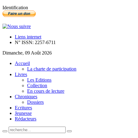
Identification
Liens internet
N° ISSN: 2257-6711
Dimanche, 09 Août 2026
Accueil
La charte de participation
Livres
Les Editions
Collection
En cours de lecture
Chroniques
Dossiers
Ecritures
Jeunesse
Rédacteurs