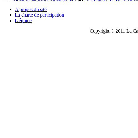
A propos du site
La charte de participation
L'équipe
Copyright © 2011 La Cau