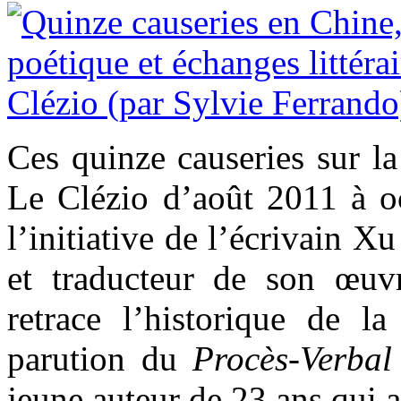
Ces quinze causeries sur la
Le Clézio d’août 2011 à oc
l’initiative de l’écrivain X
et traducteur de son œuvr
retrace l’historique de 
parution du
Procès-Verbal
jeune auteur de 23 ans qui a