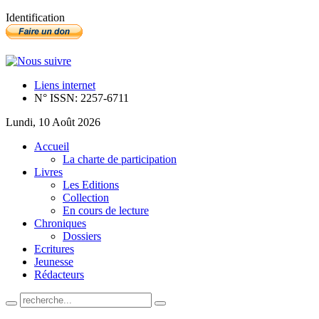
Identification
Liens internet
N° ISSN: 2257-6711
Lundi, 10 Août 2026
Accueil
La charte de participation
Livres
Les Editions
Collection
En cours de lecture
Chroniques
Dossiers
Ecritures
Jeunesse
Rédacteurs