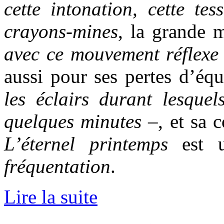
cette intonation, cette tess
crayons-mines
, la grande 
avec ce mouvement réflexe
aussi pour ses pertes d’éq
les éclairs durant lesquel
quelques minutes
–, et sa 
L’éternel printemps
est u
fréquentation
.
Lire la suite