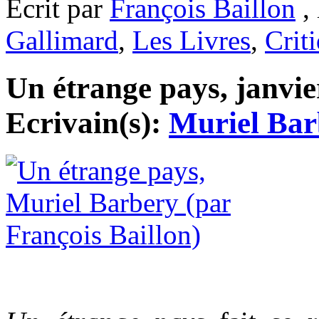
Ecrit par
François Baillon
, 
Gallimard
,
Les Livres
,
Crit
Un étrange pays, janvier
Ecrivain(s):
Muriel Bar