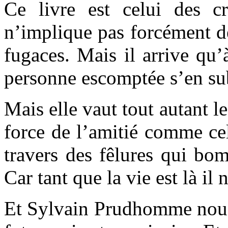
Ce livre est celui des c
n’implique pas forcément de
fugaces. Mais il arrive qu’
personne escomptée s’en sub
Mais elle vaut tout autant le
force de l’amitié comme cel
travers des fêlures qui bom
Car tant que la vie est là il 
Et Sylvain Prudhomme nous