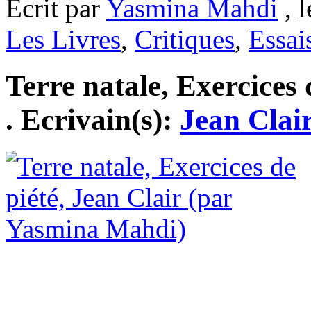
Ecrit par
Yasmina Mahdi
, l
Les Livres
,
Critiques
,
Essai
Terre natale, Exercices 
. Ecrivain(s):
Jean Clai