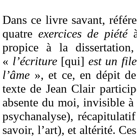
Dans ce livre savant, référe
quatre
exercices de piété
propice à la dissertation
«
l’écriture
[qui]
est un fil
l’âme
», et ce, en dépit d
texte de Jean Clair partici
absente du moi, invisible à 
psychanalyse), récapitulatif
savoir, l’art), et altérité. C