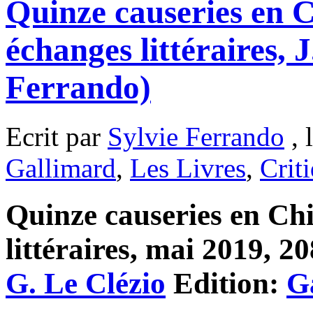
Quinze causeries en C
échanges littéraires, 
Ferrando)
Ecrit par
Sylvie Ferrando
, 
Gallimard
,
Les Livres
,
Crit
Quinze causeries en Chi
littéraires, mai 2019, 2
G. Le Clézio
Edition:
G