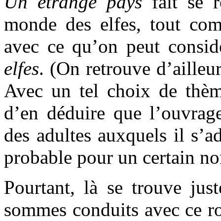
Un étrange pays
fait se 
monde des elfes, tout com
avec ce qu’on peut consid
elfes
. (On retrouve d’ailleu
Avec un tel choix de thème
d’en déduire que l’ouvrage
des adultes auxquels il s’
probable pour un certain no
Pourtant, là se trouve jus
sommes conduits avec ce r