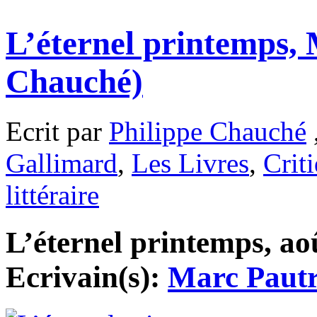
L’éternel printemps, 
Chauché)
Ecrit par
Philippe Chauché
Gallimard
,
Les Livres
,
Crit
littéraire
L’éternel printemps, aoû
Ecrivain(s):
Marc Pautr