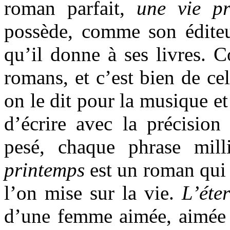
roman parfait,
une vie pr
possède, comme son éditeur
qu’il donne à ses livres. 
romans, et c’est bien de ce
on le dit pour la musique et
d’écrire avec la précision 
pesé, chaque phrase mil
printemps
est un roman qui 
l’on mise sur la vie.
L’éte
d’une femme aimée, aimée s