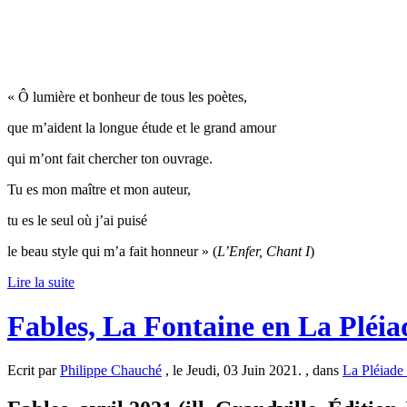
« Ô lumière et bonheur de tous les poètes,
que m’aident la longue étude et le grand amour
qui m’ont fait chercher ton ouvrage.
Tu es mon maître et mon auteur,
tu es le seul où j’ai puisé
le beau style qui m’a fait honneur » (
L’Enfer, Chant I
)
Lire la suite
Fables, La Fontaine en La Pléia
Ecrit par
Philippe Chauché
, le Jeudi, 03 Juin 2021. , dans
La Pléiade