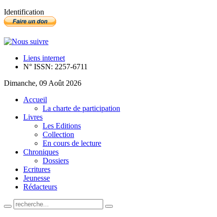
Identification
Liens internet
N° ISSN: 2257-6711
Dimanche, 09 Août 2026
Accueil
La charte de participation
Livres
Les Editions
Collection
En cours de lecture
Chroniques
Dossiers
Ecritures
Jeunesse
Rédacteurs