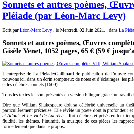
Sonnets et autres poèmes, Œuvr
Pléiade (par Léon-Marc Levy)
Ecrit par
Léon-Marc Levy
, le Mercredi, 02 Juin 2021. , dans
La Pléi
Sonnets et autres poèmes, Œuvres complètes
Gisèle Venet, 1052 pages, 65 € (59 € jusqu’
L’entreprise de La Pléiade/Gallimard de publication de l’œuvre 
trouvons ici, dans un écrin somptueux de notes et d’éclairages, les pi
et les célèbres sonnets (1609).
Tous les textes ici sont présentés en version bilingue grâce au travail 
Dire que William Shakespeare doit sa célébrité universelle au théât
particulièrement précieuse. Elle révèle un poète dont la profondeur e
et Adonis
et
Le Viol de Lucrèce
– fort célèbres et prisés en leur tem
fluidité, les thèmes, l’intimité, la musique de ces pièces les rappro
formellement que dans le propos.