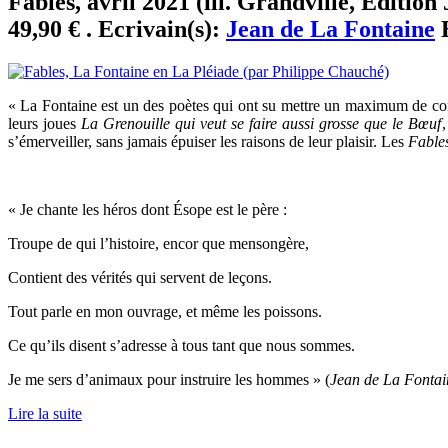
Fables, avril 2021 (ill. Grandville, Éditio
49,90 € . Ecrivain(s):
Jean de La Fontaine
E
« La Fontaine est un des poètes qui ont su mettre un maximum de co
leurs joues
La Grenouille qui veut se faire aussi grosse que le Bœuf
,
s’émerveiller, sans jamais épuiser les raisons de leur plaisir. Les
Fable
« Je chante les héros dont Ésope est le père :
Troupe de qui l’histoire, encor que mensongère,
Contient des vérités qui servent de leçons.
Tout parle en mon ouvrage, et même les poissons.
Ce qu’ils disent s’adresse à tous tant que nous sommes.
Je me sers d’animaux pour instruire les hommes » (
Jean de La Fontai
Lire la suite