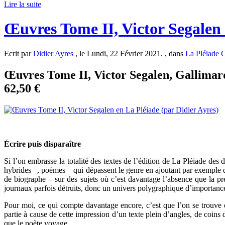
Lire la suite
Œuvres Tome II, Victor Segalen 
Ecrit par
Didier Ayres
, le Lundi, 22 Février 2021. , dans
La Pléiade 
Œuvres Tome II, Victor Segalen, Gallimard
62,50 €
É
crire puis disparaître
Si l’on embrasse la totalité des textes de l’édition de La Pléiade des
hybrides –, poèmes – qui dépassent le genre en ajoutant par exemple d
de biographe – sur des sujets où c’est davantage l’absence que la pr
journaux parfois détruits, donc un univers polygraphique d’importanc
Pour moi, ce qui compte davantage encore, c’est que l’on se trouve dev
partie à cause de cette impression d’un texte plein d’angles, de coins 
que le poète voyage.