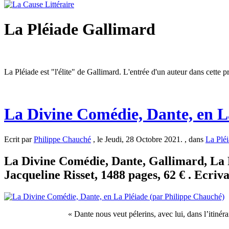
La Pléiade Gallimard
La Pléiade est "l'élite" de Gallimard. L'entrée d'un auteur dans cette p
La Divine Comédie, Dante, en L
Ecrit par
Philippe Chauché
, le Jeudi, 28 Octobre 2021. , dans
La Plé
La Divine Comédie, Dante, Gallimard, La Pl
Jacqueline Risset, 1488 pages, 62 € . Ecriva
« Dante nous veut pélerins, avec lui, dans l’itinér