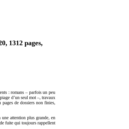
0, 1312 pages,
rents : romans – parfois un peu
épiage d’un seul mot –, travaux
 pages de dossiers non finies,
à une attention plus grande, en
de fuite qui toujours rappellent