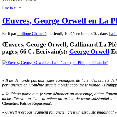
Lire la suite
Œuvres, George Orwell en La Pl
Ecrit par
Philippe Chauché
, le Jeudi, 10 Décembre 2020. , dans
La P
Œuvres, George Orwell, Gallimard La Pléia
pages, 66 € . Ecrivain(s):
George Orwell
Ed
« Il ne demande pas aux textes canoniques de livrer des secrets de f
permanence en lui-même avec le monde et contre le monde »
(Philipp
« Je l’écris parce que je veux dénoncer un mensonge, attirer l’atten
tâche d’écrire un livre, ni même un article de revue substantiel s’il
Chénetier, Patrice Repusseau).
« Orwell n’est pas vraiment romancier, c’est un essayiste imaginatif »