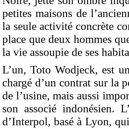
Noire, jette son ombre inqui
petites maisons de l’ancien
la seule activité concrète co
place que deux hommes que 
la vie assoupie de ses habita
L’un, Toto Wodjeck, est un
chargé d’un contrat sur la p
de l’usine, mais aussi impor
son associé indonésien. L
d’Interpol, basé à Lyon, qui