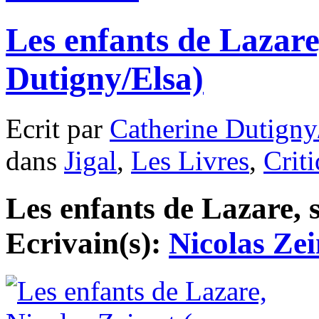
Les enfants de Lazare
Dutigny/Elsa)
Ecrit par
Catherine Dutigny
dans
Jigal
,
Les Livres
,
Crit
Les enfants de Lazare, 
Ecrivain(s):
Nicolas Ze