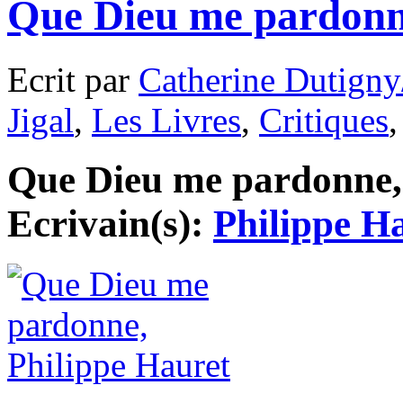
Que Dieu me pardonn
Ecrit par
Catherine Dutigny
Jigal
,
Les Livres
,
Critiques
Que Dieu me pardonne, 
Ecrivain(s):
Philippe H