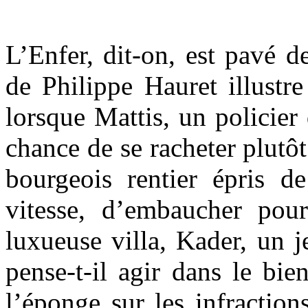
L’Enfer, dit-on, est pavé 
de Philippe Hauret illustre
lorsque Mattis, un policier
chance de se racheter plutô
bourgeois rentier épris d
vitesse, d’embaucher pou
luxueuse villa, Kader, un 
pense-t-il agir dans le bi
l’éponge sur les infraction