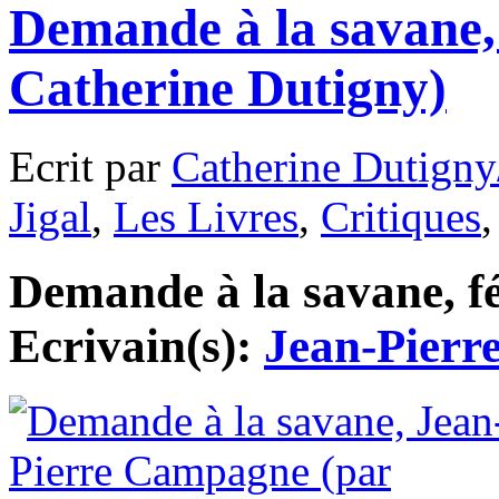
Demande à la savane
Catherine Dutigny)
Ecrit par
Catherine Dutigny
Jigal
,
Les Livres
,
Critiques
Demande à la savane, fé
Ecrivain(s):
Jean-Pier