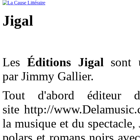
Jigal
Les
Éditions Jigal
sont u
par Jimmy Gallier.
Tout d'abord éditeur
site http://www.Delamusic.
la musique et du spectacle,
polars et romans noirs avec