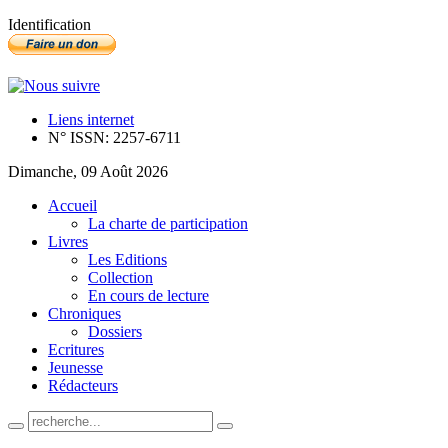
Identification
Liens internet
N° ISSN: 2257-6711
Dimanche, 09 Août 2026
Accueil
La charte de participation
Livres
Les Editions
Collection
En cours de lecture
Chroniques
Dossiers
Ecritures
Jeunesse
Rédacteurs