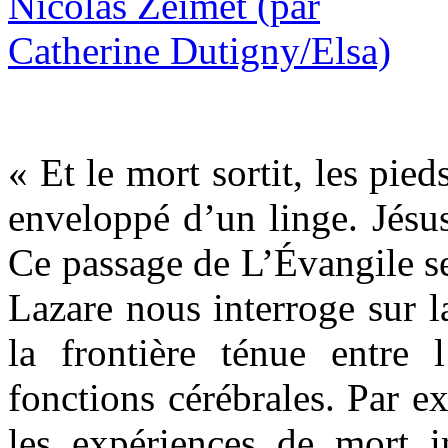
« Et le mort sortit, les pied
enveloppé d’un linge. Jésus l
Ce passage de L’Évangile se
Lazare nous interroge sur la
la frontière ténue entre l
fonctions cérébrales. Par ex
les expériences de mort 