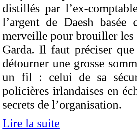
distillés par l’ex-comptab
l’argent de Daesh basée d
merveille pour brouiller les 
Garda. Il faut préciser qu
détourner une grosse somme
un fil : celui de sa sécur
policières irlandaises en é
secrets de l’organisation.
Lire la suite