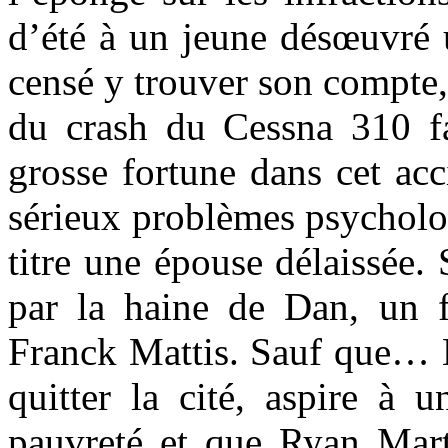
d’été à un jeune désœuvré 
censé y trouver son compte
du crash du Cessna 310 fa
grosse fortune dans cet ac
sérieux problèmes psycholog
titre une épouse délaissée
par la haine de Dan, un fl
Franck Mattis. Sauf que… M
quitter la cité, aspire à 
pauvreté et que Ryan Marte