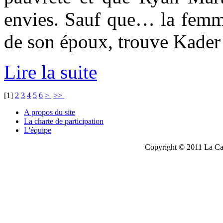
envies. Sauf que… la femme
de son époux, trouve Kader 
Lire la suite
[
1
]
2
3
4
5
6
>
>>
A propos du site
La charte de participation
L'équipe
Copyright © 2011 La Cau