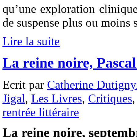
qu’une exploration cliniqu
de suspense plus ou moins 
Lire la suite
La reine noire, Pasca
Ecrit par
Catherine Dutigny
Jigal
,
Les Livres
,
Critiques
rentrée littéraire
La reine noire, septembr