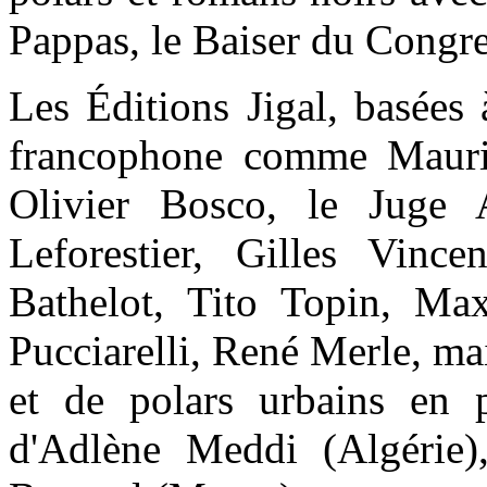
Pappas, le Baiser du Congre
Les Éditions Jigal, basées 
francophone comme Mauric
Olivier Bosco, le Juge A
Leforestier, Gilles Vinc
Bathelot, Tito Topin, Ma
Pucciarelli, René Merle, ma
et de polars urbains en 
d'Adlène Meddi (Algérie)