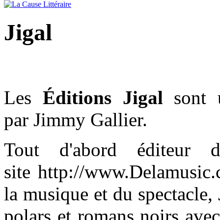
Jigal
Les
Éditions Jigal
sont u
par Jimmy Gallier.
Tout d'abord éditeur
site http://www.Delamusic.
la musique et du spectacle,
polars et romans noirs avec