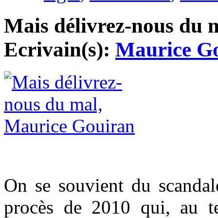
Mais délivrez-nous du m
Ecrivain(s):
Maurice G
On se souvient du scandale
procès de 2010 qui, au t