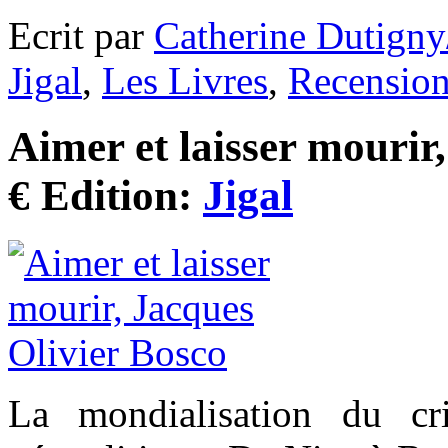
Ecrit par
Catherine Dutigny
Jigal
,
Les Livres
,
Recensio
Aimer et laisser mourir
€ Edition:
Jigal
La mondialisation du cr