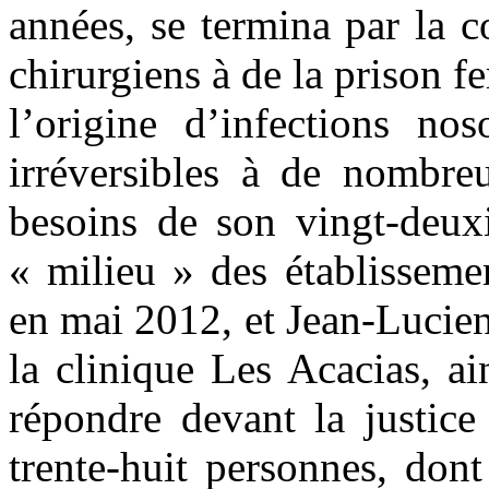
années, se termina par la 
chirurgiens à de la prison f
l’origine d’infections n
irréversibles à de nombre
besoins de son vingt-deuxi
« milieu » des établissem
en mai 2012, et Jean-Lucien 
la clinique Les Acacias, a
répondre devant la justice
trente-huit personnes, dont