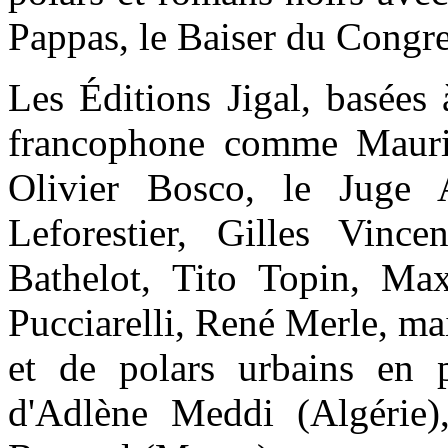
Pappas, le Baiser du Congre
Les Éditions Jigal, basées 
francophone comme Mauric
Olivier Bosco, le Juge A
Leforestier, Gilles Vinc
Bathelot, Tito Topin, Ma
Pucciarelli, René Merle, ma
et de polars urbains en 
d'Adlène Meddi (Algérie)