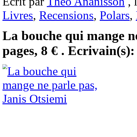
Ecrit par
Theo Ananissoh
, 
Livres
,
Recensions
,
Polars
,
La bouche qui mange ne
pages, 8 € . Ecrivain(s)