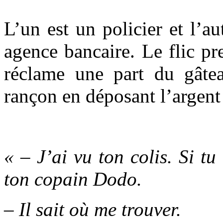
L’un est un policier et l’a
agence bancaire. Le flic p
réclame une part du gâtea
rançon en déposant l’argent
« – J’ai vu ton colis. Si tu
ton copain Dodo.
– Il sait où me trouver.