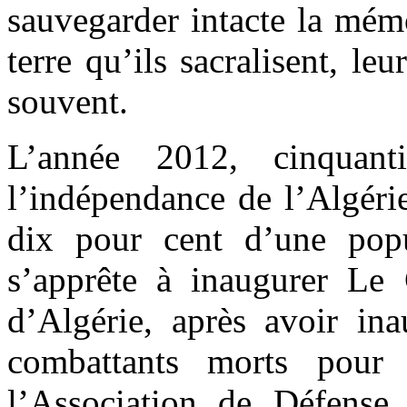
sauvegarder intacte la mémo
terre qu’ils sacralisent, le
souvent.
L’année 2012, cinquant
l’indépendance de l’Algérie,
dix pour cent d’une popu
s’apprête à inaugurer Le
d’Algérie, après avoir ina
combattants morts pour l
l’Association de Défense