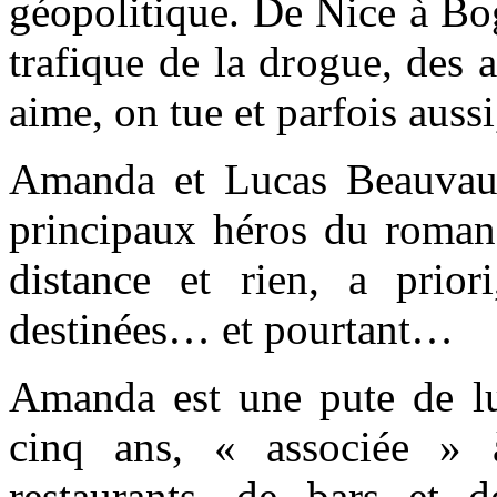
géopolitique. De Nice à Bo
trafique de la drogue, des
aime, on tue et parfois aussi
Amanda et Lucas Beauvau
principaux héros du roman,
distance et rien, a prior
destinées… et pourtant…
Amanda est une pute de lu
cinq ans, « associée » 
restaurants, de bars et 