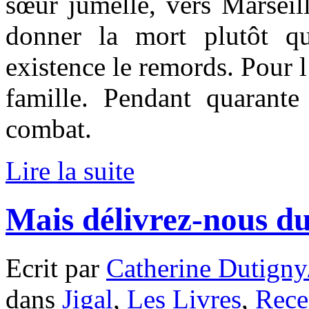
sœur jumelle, vers Marseill
donner la mort plutôt qu
existence le remords. Pour l
famille. Pendant quarant
combat.
Lire la suite
Mais délivrez-nous d
Ecrit par
Catherine Dutigny
dans
Jigal
,
Les Livres
,
Rece