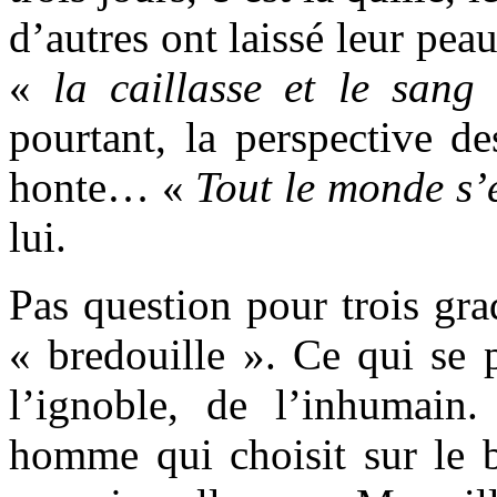
d’autres ont laissé leur pea
«
la caillasse et le sang
pourtant, la perspective de
honte… «
Tout le monde s’en
lui.
Pas question pour trois gra
« bredouille ». Ce qui se 
l’ignoble, de l’inhumain
homme qui choisit sur le b