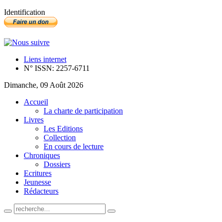
Identification
Liens internet
N° ISSN: 2257-6711
Dimanche, 09 Août 2026
Accueil
La charte de participation
Livres
Les Editions
Collection
En cours de lecture
Chroniques
Dossiers
Ecritures
Jeunesse
Rédacteurs