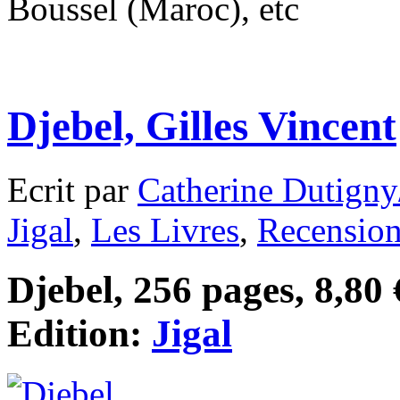
Boussel (Maroc), etc
Djebel, Gilles Vincent
Ecrit par
Catherine Dutigny
Jigal
,
Les Livres
,
Recensio
Djebel, 256 pages, 8,80 
Edition:
Jigal