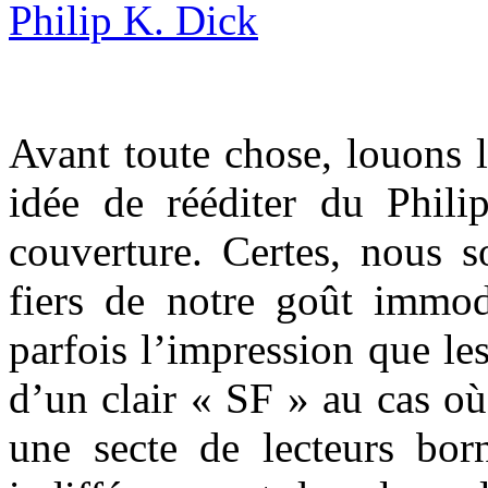
Avant toute chose, louons l
idée de rééditer du Phil
couverture. Certes, nous s
fiers de notre goût immod
parfois l’impression que l
d’un clair « SF » au cas où
une secte de lecteurs bor