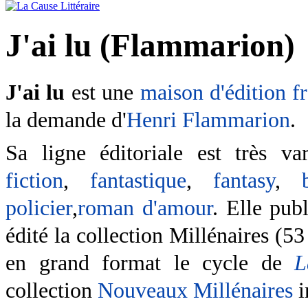
J'ai lu (Flammarion)
J'ai lu
est une
maison d'édition
f
la demande d'
Henri Flammarion
.
Sa ligne éditoriale est très v
fiction
,
fantastique
,
fantasy
,
policier
,
roman d'amour
. Elle pub
édité la collection Millénaires (53
en grand format le cycle de
L
collection
Nouveaux Millénaires
i