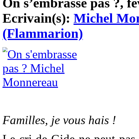
On s’embrasse pas ?, fév
Ecrivain(s):
Michel Mo
(Flammarion)
Familles, je vous hais !
Le cri de Gide ne peut pas 