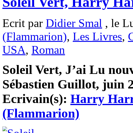
Soleil Vert, Harry Ha
Ecrit par
Didier Smal
, le L
(Flammarion)
,
Les Livres
,
C
USA
,
Roman
Soleil Vert, J’ai Lu nou
Sébastien Guillot, juin 
Ecrivain(s):
Harry Harr
(Flammarion)