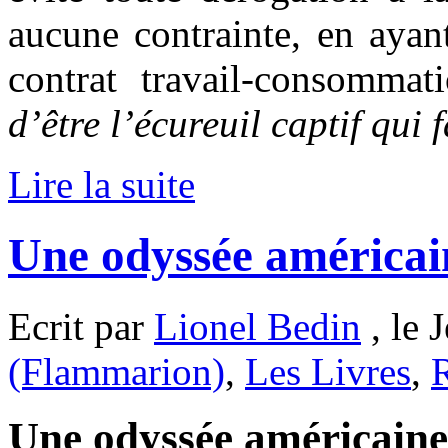
aucune contrainte, en ayan
contrat travail-consomma
d’être l’écureuil captif qui
Lire la suite
Une odyssée américai
Ecrit par
Lionel Bedin
, le 
(Flammarion)
,
Les Livres
,
Une odyssée américaine,