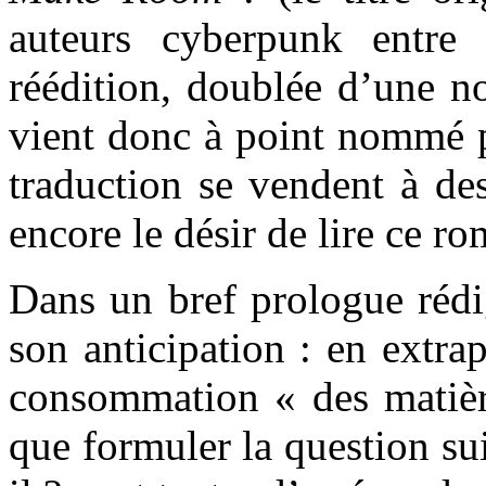
auteurs cyberpunk entre 
réédition, doublée d’une no
vient donc à point nommé p
traduction se vendent à des
encore le désir de lire ce 
Dans un bref prologue rédi
son anticipation : en extra
consommation « des matière
que formuler la question su