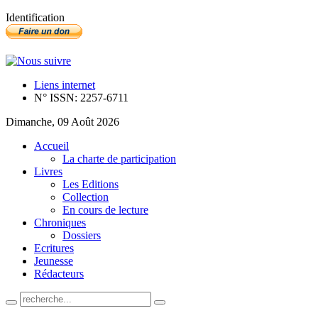
Identification
Liens internet
N° ISSN: 2257-6711
Dimanche, 09 Août 2026
Accueil
La charte de participation
Livres
Les Editions
Collection
En cours de lecture
Chroniques
Dossiers
Ecritures
Jeunesse
Rédacteurs