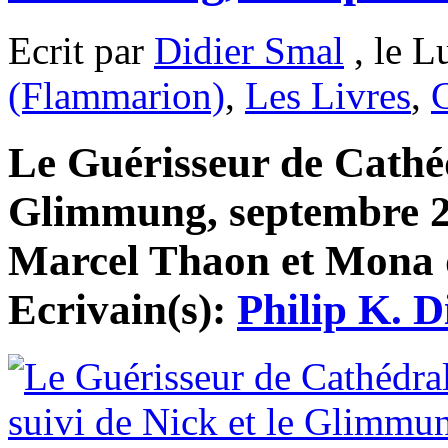
Ecrit par
Didier Smal
, le L
(Flammarion)
,
Les Livres
,
C
Le Guérisseur de Cathéd
Glimmung, septembre 20
Marcel Thaon et Mona de
Ecrivain(s):
Philip K. D