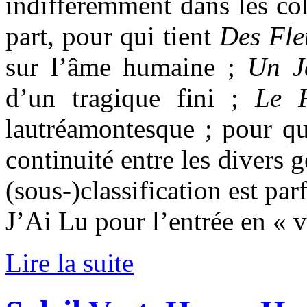
indifféremment dans les co
part, pour qui tient
Des Fle
sur l’âme humaine ;
Un J
d’un tragique fini ;
Le 
lautréamontesque ; pour qu
continuité entre les divers 
(sous-)classification est pa
J’Ai Lu pour l’entrée en « vr
Lire la suite