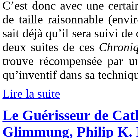
C’est donc avec une certai
de taille raisonnable (env
sait déjà qu’il sera suivi de
deux suites de ces
Chroni
trouve récompensée par un
qu’inventif dans sa techniqu
Lire la suite
Le Guérisseur de Cath
Glimmung, Philip K. 