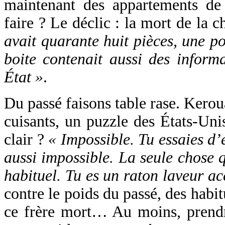
maintenant des appartements de 
faire ? Le déclic : la mort de la 
avait quarante huit pièces, une po
boite contenait aussi des informa
État »
.
Du passé faisons table rase. Kerou
cuisants, un puzzle des États-Uni
clair ?
« Impossible. Tu essaies d’
aussi impossible. La seule chose q
habituel. Tu es un raton laveur ac
contre le poids du passé, des habi
ce frère mort… Au moins, prendr