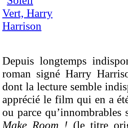
Depuis longtemps indispo
roman signé Harry Harriso
dont la lecture semble indis
apprécié le film qui en a é
ou parce qu’innombrables so
Make Room !
(le titre or