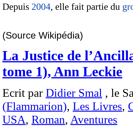
Depuis
2004
, elle fait partie du
gr
(Source Wikipédia)
La Justice de l’Ancil
tome 1), Ann Leckie
Ecrit par
Didier Smal
, le S
(Flammarion)
,
Les Livres
,
C
USA
,
Roman
,
Aventures