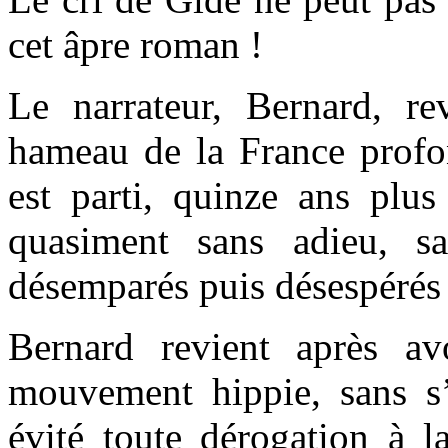
cet âpre roman !
Le narrateur, Bernard, r
hameau de la France profond
est parti, quinze ans plus
quasiment sans adieu, san
désemparés puis désespérés 
Bernard revient après av
mouvement hippie, sans s’ê
évité toute dérogation à la