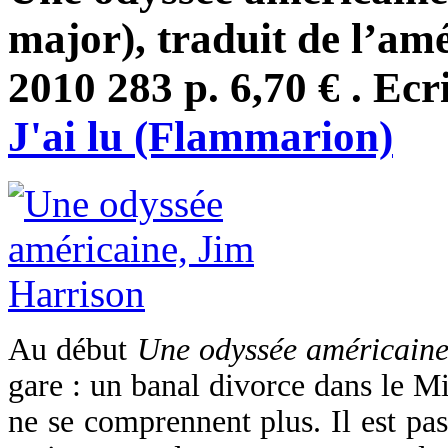
major), traduit de l’am
2010 283 p. 6,70 € . Ecr
J'ai lu (Flammarion)
Au début
Une odyssée américain
gare : un banal divorce dans le Mi
ne se comprennent plus. Il est pas