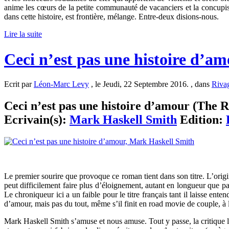
anime les cœurs de la petite communauté de vacanciers et la concupisc
dans cette histoire, est frontière, mélange. Entre-deux disions-nous.
Lire la suite
Ceci n’est pas une histoire d’a
Ecrit par
Léon-Marc Levy
, le Jeudi, 22 Septembre 2016. , dans
Riva
Ceci n’est pas une histoire d’amour (The Ra
Ecrivain(s):
Mark Haskell Smith
Edition:
Le premier sourire que provoque ce roman tient dans son titre. L’origi
peut difficilement faire plus d’éloignement, autant en longueur que par
Le chroniqueur ici a un faible pour le titre français tant il laisse enten
d’amour, mais pas du tout, même s’il finit en road movie de couple, à
Mark Haskell Smith s’amuse et nous amuse. Tout y passe, la critique lit