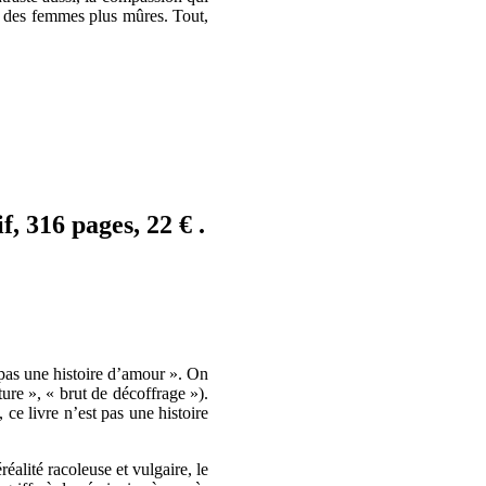
ie des femmes plus mûres. Tout,
, 316 pages, 22 € .
 pas une histoire d’amour ». On
ture », « brut de décoffrage »).
, ce livre n’est pas une histoire
éalité racoleuse et vulgaire, le