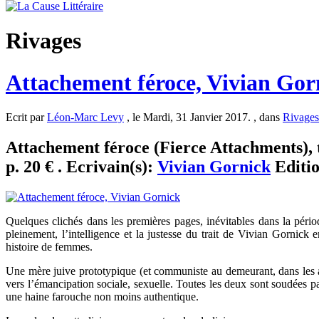
Rivages
Attachement féroce, Vivian Gor
Ecrit par
Léon-Marc Levy
, le Mardi, 31 Janvier 2017. , dans
Rivages
Attachement féroce (Fierce Attachments), t
p. 20 € . Ecrivain(s):
Vivian Gornick
Editi
Quelques clichés dans les premières pages, inévitables dans la pério
pleinement, l’intelligence et la justesse du trait de Vivian Gornick e
histoire de femmes.
Une mère juive prototypique (et communiste au demeurant, dans les an
vers l’émancipation sociale, sexuelle. Toutes les deux sont soudées pa
une haine farouche non moins authentique.