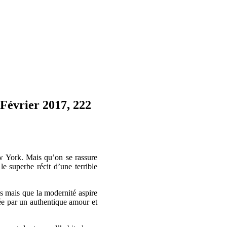
 Février 2017, 222
New York. Mais qu’on se rassure
le superbe récit d’une terrible
s mais que la modernité aspire
sée par un authentique amour et