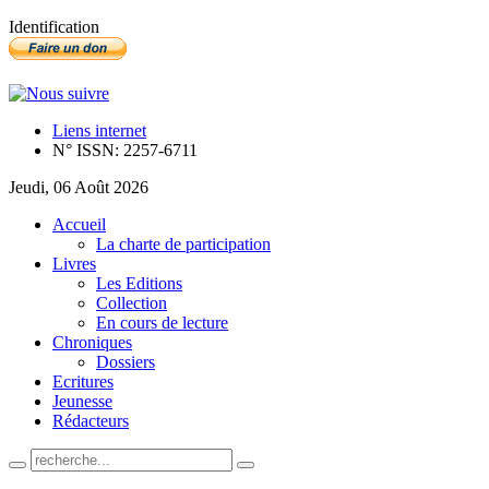
Identification
Liens internet
N° ISSN: 2257-6711
Jeudi, 06 Août 2026
Accueil
La charte de participation
Livres
Les Editions
Collection
En cours de lecture
Chroniques
Dossiers
Ecritures
Jeunesse
Rédacteurs