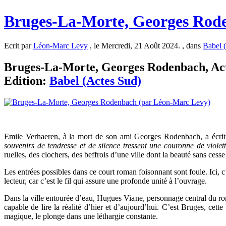
Bruges-La-Morte, Georges Rod
Ecrit par
Léon-Marc Levy
, le Mercredi, 21 Août 2024. , dans
Babel 
Bruges-La-Morte, Georges Rodenbach, Acte
Edition:
Babel (Actes Sud)
Emile Verhaeren, à la mort de son ami Georges Rodenbach, a écri
souvenirs de tendresse et de silence tressent une couronne de violet
ruelles, des clochers, des beffrois d’une ville dont la beauté sans cesse
Les entrées possibles dans ce court roman foisonnant sont foule. Ici, c
lecteur, car c’est le fil qui assure une profonde unité à l’ouvrage.
Dans la ville entourée d’eau, Hugues Viane, personnage central du rom
capable de lire la réalité d’hier et d’aujourd’hui. C’est Bruges, cett
magique, le plonge dans une léthargie constante.