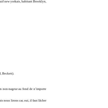
 Juif new yorkais, habitant Brooklyn,
, Beckett).
er un non-nageur au fond de n’importe
 nous lirons car, oui, il faut lâcher