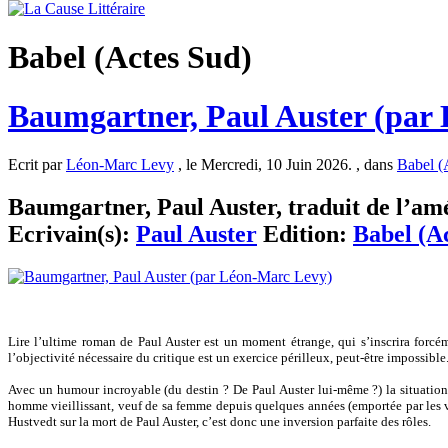
Babel (Actes Sud)
Baumgartner, Paul Auster (par
Ecrit par
Léon-Marc Levy
, le Mercredi, 10 Juin 2026. , dans
Babel (
Baumgartner, Paul Auster, traduit de l’amé
Ecrivain(s):
Paul Auster
Edition:
Babel (A
Lire l’ultime roman de Paul Auster est un moment étrange, qui s’inscrira forcéme
l’objectivité nécessaire du critique est un exercice périlleux, peut-être impossible
Avec un humour incroyable (du destin ? De Paul Auster lui-même ?) la situation 
homme vieillissant, veuf de sa femme depuis quelques années (emportée par les va
Hustvedt sur la mort de Paul Auster, c’est donc une inversion parfaite des rôles.