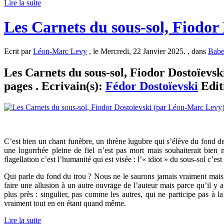
Lire la suite
Les Carnets du sous-sol, Fiodor
Ecrit par
Léon-Marc Levy
, le Mercredi, 22 Janvier 2025. , dans
Babe
Les Carnets du sous-sol, Fiodor Dostoïevs
pages . Ecrivain(s):
Fédor Dostoïevski
Edit
C’est bien un chant funèbre, un thrène lugubre qui s’élève du fond d
une logorrhée pleine de fiel n’est pas mort mais souhaiterait bien m
flagellation c’est l’humanité qui est visée : l’« idiot » du sous-sol c’
Qui parle du fond du trou ? Nous ne le saurons jamais vraiment mais 
faire une allusion à un autre ouvrage de l’auteur mais parce qu’il y
plus près : singulier, pas comme les autres, qui ne participe pas à la
vraiment tout en en étant quand même.
Lire la suite