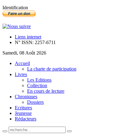
Identification
Liens internet
N° ISSN: 2257-6711
Samedi, 08 Août 2026
Accueil
La charte de participation
Livres
Les Editions
Collection
En cours de lecture
Chroniques
Dossiers
Ecritures
Jeunesse
Rédacteurs