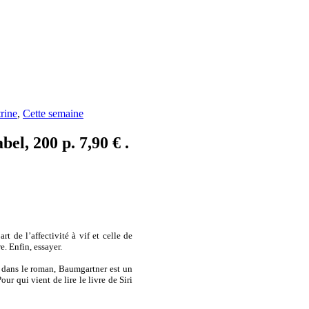
rine
,
Cette semaine
el, 200 p. 7,90 € .
t de l’affectivité à vif et celle de
e. Enfin, essayer.
: dans le roman, Baumgartner est un
r qui vient de lire le livre de Siri