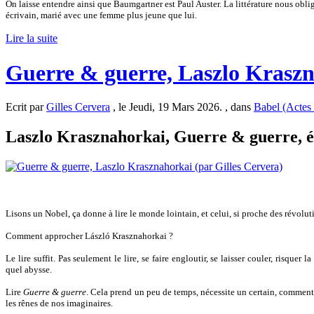
On laisse entendre ainsi que Baumgartner est Paul Auster. La littérature nous obli
écrivain, marié avec une femme plus jeune que lui.
Lire la suite
Guerre & guerre, Laszlo Kraszn
Ecrit par
Gilles Cervera
, le Jeudi, 19 Mars 2026. , dans
Babel (Actes
Laszlo Krasznahorkai, Guerre & guerre, éd
Lisons un Nobel, ça donne à lire le monde lointain, et celui, si proche des révolu
Comment approcher László Krasznahorkai ?
Le lire suffit. Pas seulement le lire, se faire engloutir, se laisser couler, risqu
quel abysse.
Lire
Guerre & guerre
. Cela prend un peu de temps, nécessite un certain, comment d
les rênes de nos imaginaires.