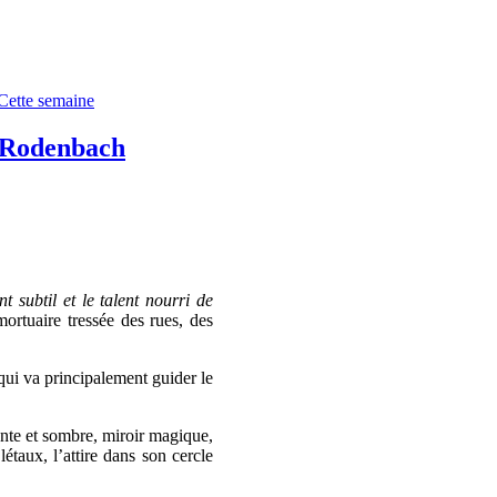
Cette semaine
 Rodenbach
t subtil et le talent nourri de
rtuaire tressée des rues, des
 qui va principalement guider le
ante et sombre, miroir magique,
étaux, l’attire dans son cercle