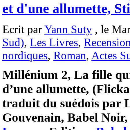
et d'une allumette, St
Ecrit par
Yann Suty
, le Mar
Sud)
,
Les Livres
,
Recensio
nordiques
,
Roman
,
Actes S
Millénium 2, La fille qu
d’une allumette, (Flick
traduit du suédois par
Gouvenain, Babel Noir, 