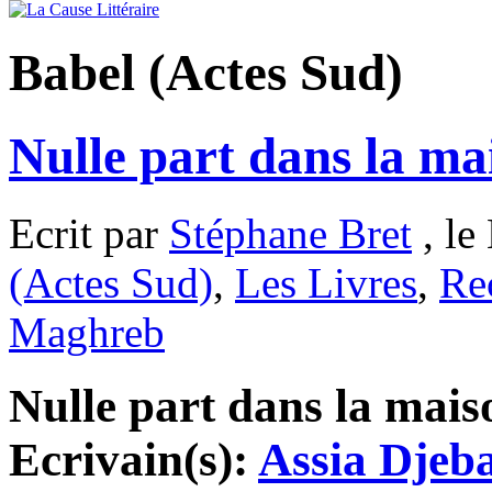
Babel (Actes Sud)
Nulle part dans la ma
Ecrit par
Stéphane Bret
, le
(Actes Sud)
,
Les Livres
,
Re
Maghreb
Nulle part dans la maiso
Ecrivain(s):
Assia Djeb