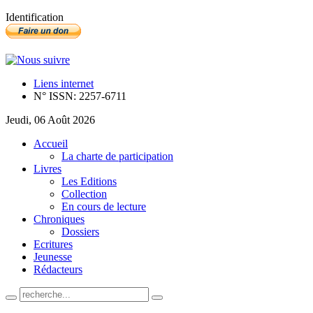
Identification
Liens internet
N° ISSN: 2257-6711
Jeudi, 06 Août 2026
Accueil
La charte de participation
Livres
Les Editions
Collection
En cours de lecture
Chroniques
Dossiers
Ecritures
Jeunesse
Rédacteurs