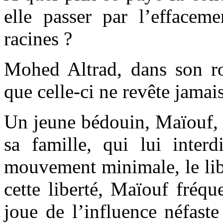
elle passer par l’effacem
racines ?
Mohed Altrad, dans son 
que celle-ci ne revête jamais
Un jeune bédouin, Maïouf, 
sa famille, qui lui interd
mouvement minimale, le lib
cette liberté, Maïouf fréqu
joue de l’influence néfast