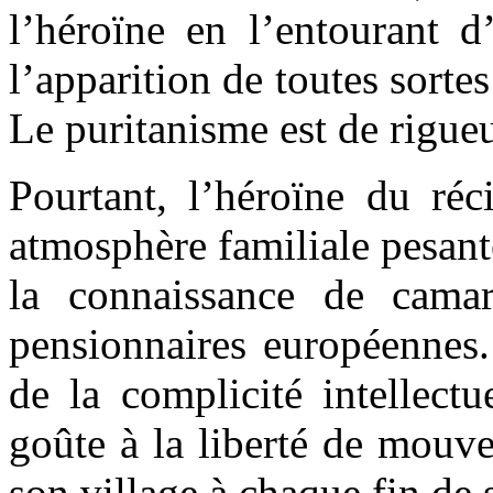
l’héroïne en l’entourant d
l’apparition de toutes sortes
Le puritanisme est de rigueu
Pourtant, l’héroïne du réc
atmosphère familiale pesante
la connaissance de cama
pensionnaires européennes. 
de la complicité intellect
goûte à la liberté de mouve
son village à chaque fin de