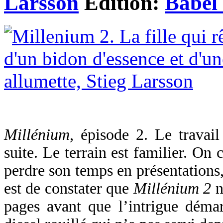
Larsson
Edition:
Babel 
Millénium,
épisode 2. Le travai
suite. Le terrain est familier. On
perdre son temps en présentations,
est de constater que
Millénium 2
n
pages avant que l’intrigue démarr