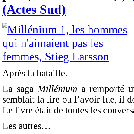
(Actes Sud)
Après la bataille.
La saga
Millénium
a remporté un
semblait la lire ou l’avoir lue, il d
Le livre était de toutes les conversa
Les autres…