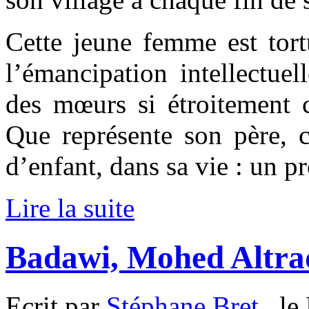
Cette jeune femme est tortu
l’émancipation intellectuel
des mœurs si étroitement c
Que représente son père, 
d’enfant, dans sa vie : un p
Lire la suite
Badawi, Mohed Altra
Ecrit par
Stéphane Bret
, le