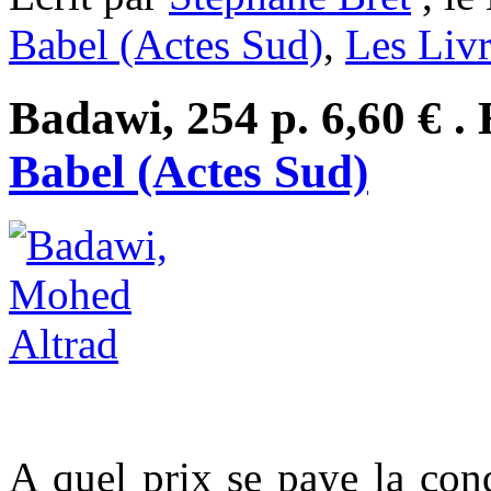
Babel (Actes Sud)
,
Les Livr
Badawi, 254 p. 6,60 € . 
Babel (Actes Sud)
A quel prix se paye la conq