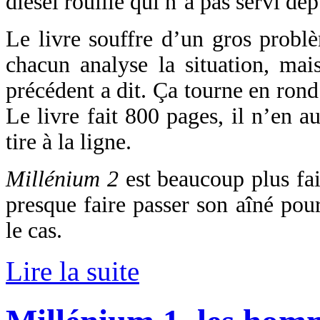
diesel rouillé qui n’a pas servi de
Le livre souffre d’un gros probl
chacun analyse la situation, mai
précédent a dit. Ça tourne en rond
Le livre fait 800 pages, il n’en a
tire à la ligne.
Millénium 2
est beaucoup plus faib
presque faire passer son aîné pou
le cas.
Lire la suite