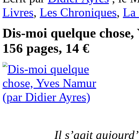
Livres
,
Les Chroniques
,
La
Dis-moi quelque chose,
156 pages, 14 €
Il s’agit aujourd