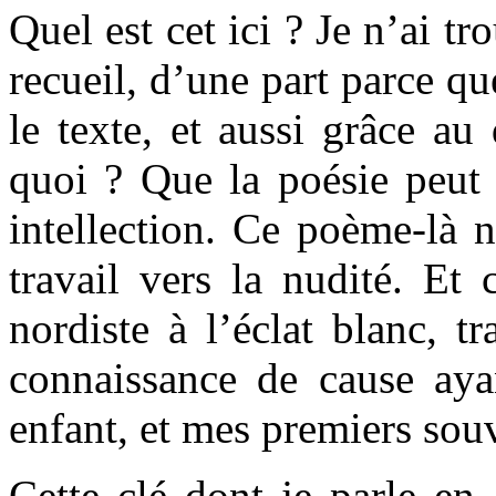
Quel est cet ici ? Je n’ai tr
recueil, d’une part parce qu
le texte, et aussi grâce a
quoi ? Que la poésie peut 
intellection. Ce poème-là 
travail vers la nudité. Et
nordiste à l’éclat blanc, t
connaissance de cause aya
enfant, et mes premiers souv
Cette clé dont je parle en