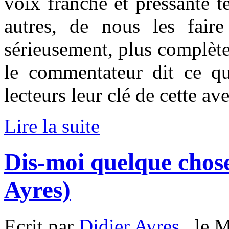
voix franche et pressante t
autres, de nous les fair
sérieusement, plus complète
le commentateur dit ce qu
lecteurs leur clé de cette av
Lire la suite
Dis-moi quelque chos
Ayres)
Ecrit par
Didier Ayres
, le 