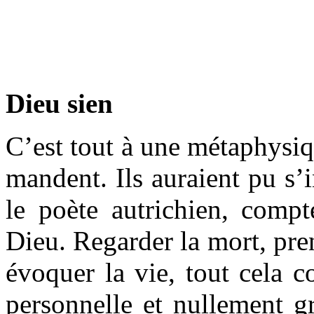
Dieu sien
C’est tout à une métaphysiqu
mandent. Ils auraient pu s’i
le poète autrichien, comp
Dieu. Regarder la mort, pren
évoquer la vie, tout cela c
personnelle et nullement g