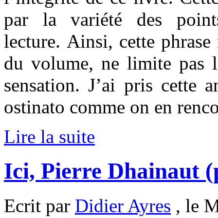
par la variété des poin
lecture.
Ainsi, cette phrase
du volume, ne limite pas l
sensation. J’ai pris cett
ostinato comme on en renco
Lire la suite
Ici, Pierre Dhainaut (
Ecrit par
Didier Ayres
, le M