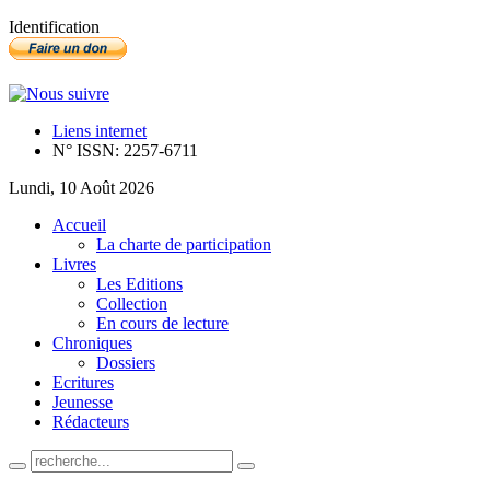
Identification
Liens internet
N° ISSN: 2257-6711
Lundi, 10 Août 2026
Accueil
La charte de participation
Livres
Les Editions
Collection
En cours de lecture
Chroniques
Dossiers
Ecritures
Jeunesse
Rédacteurs