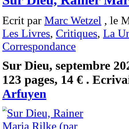
Sur Dieu, Rainer Mar
Ecrit par
Marc Wetzel
, le 
Les Livres
,
Critiques
,
La Un
Correspondance
Sur Dieu, septembre 202
123 pages, 14 € . Ecriva
Arfuyen