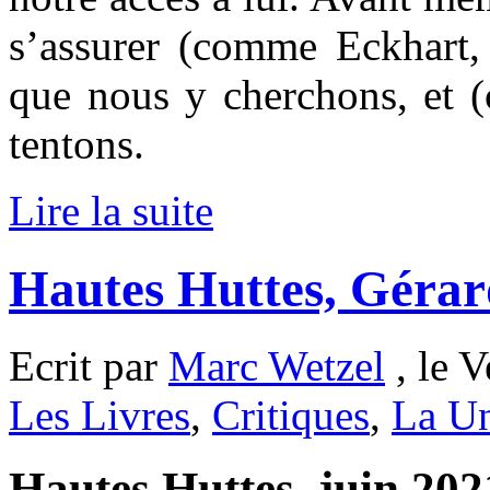
s’assurer (comme Eckhart,
que nous y cherchons, et 
tentons.
Lire la suite
Hautes Huttes, Gérar
Ecrit par
Marc Wetzel
, le V
Les Livres
,
Critiques
,
La Un
Hautes Huttes, juin 2021