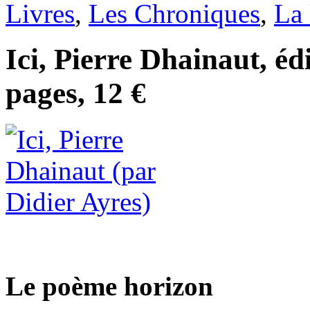
Livres
,
Les Chroniques
,
La
Ici, Pierre Dhainaut, éd
pages, 12 €
Le poème horizon