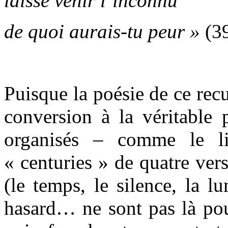
laisse venir l’inconnu
de quoi aurais-tu peur »
(3
Puisque la poésie de ce rec
conversion à la véritable 
organisés – comme le li
« centuries » de quatre ver
(le temps, le silence, la lu
hasard… ne sont pas là pour