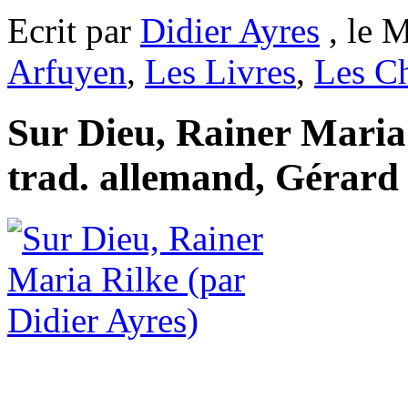
Ecrit par
Didier Ayres
, le M
Arfuyen
,
Les Livres
,
Les C
Sur Dieu, Rainer Maria
trad. allemand, Gérard P