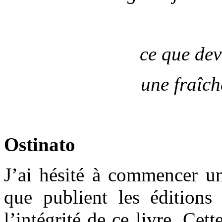
ce que dev
une fraîch
Ostinato
J’ai hésité à commencer u
que publient les éditions
l’intégrité de ce livre. Cett