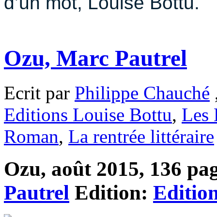
d’un mot, Louise Bottu.
Ozu, Marc Pautrel
Ecrit par
Philippe Chauché
Editions Louise Bottu
,
Les 
Roman
,
La rentrée littéraire
Ozu, août 2015, 136 page
Pautrel
Edition:
Editio