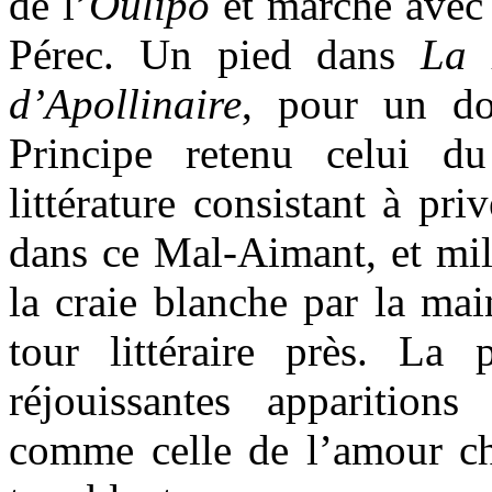
de l’
Oulipo
et marche avec 
Pérec. Un pied dans
La 
d’Apollinaire
, pour un dou
Principe retenu celui d
littérature consistant à pri
dans ce Mal-Aimant, et mill
la craie blanche par la ma
tour littéraire près. La 
réjouissantes apparitions 
comme celle de l’amour che