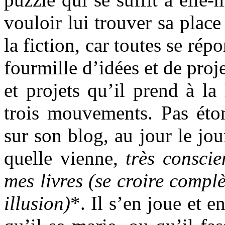
vouloir lui trouver sa place
la fiction, car toutes se ré
fourmille d’idées et de pro
et projets qu’il prend à l
trois mouvements. Pas éto
sur son blog, au jour le jou
quelle vienne,
très conscie
mes livres (se croire compl
illusion)
*. Il s’en joue et e