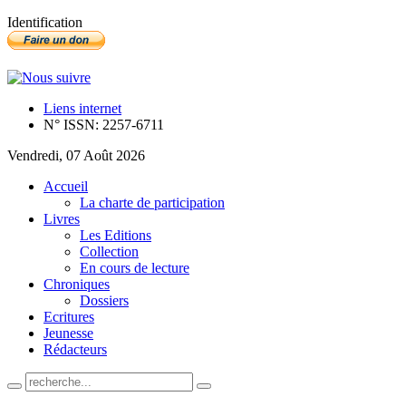
Identification
Liens internet
N° ISSN: 2257-6711
Vendredi, 07 Août 2026
Accueil
La charte de participation
Livres
Les Editions
Collection
En cours de lecture
Chroniques
Dossiers
Ecritures
Jeunesse
Rédacteurs