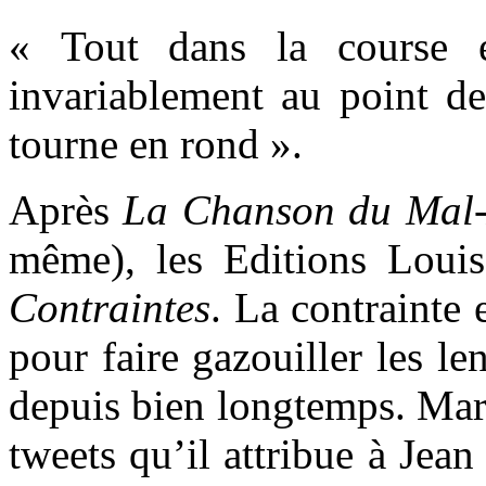
« Tout dans la course es
invariablement au point de
tourne en rond ».
Après
La Chanson du Mal
même), les Editions Loui
Contraintes
. La contrainte 
pour faire gazouiller les le
depuis bien longtemps. Mar
tweets qu’il attribue à Jea