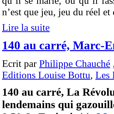
qu’il se marie, ou qu’il fa
n’est que jeu, jeu du réel et
Lire la suite
140 au carré, Marc-E
Ecrit par
Philippe Chauché
Editions Louise Bottu
,
Les 
140 au carré, La Révolu
lendemains qui gazouill