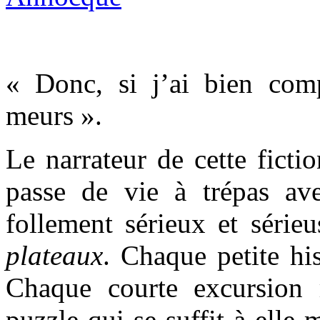
« Donc, si j’ai bien com
meurs ».
Le narrateur de cette fict
passe de vie à trépas ave
follement sérieux et série
plateaux
. Chaque petite hi
Chaque courte excursion
puzzle qui se suffit à ell