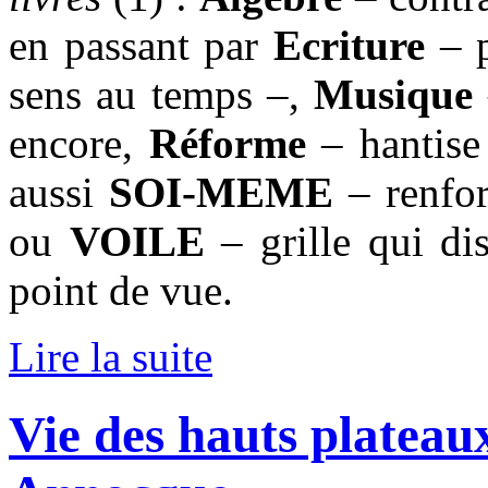
en passant par
Ecriture
– 
sens au temps –,
Musique
encore,
Réforme
– hantise
aussi
SOI-MEME
– renfo
ou
VOILE
– grille qui di
point de vue.
Lire la suite
Vie des hauts plateaux,