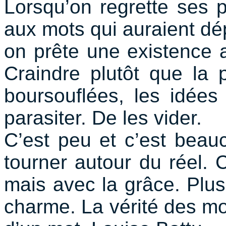
Lorsqu’on regrette ses p
aux mots qui auraient d
on prête une existence a
Craindre plutôt que la
boursouflées, les idées
parasiter. De les vider.
C’est peu et c’est beau
tourner autour du réel. 
mais avec la grâce. Plus
charme. La vérité des mot