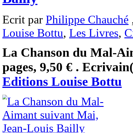
Ecrit par
Philippe Chauché
Louise Bottu
,
Les Livres
,
C
La Chanson du Mal-Aim
pages, 9,50 € . Ecrivain
Editions Louise Bottu