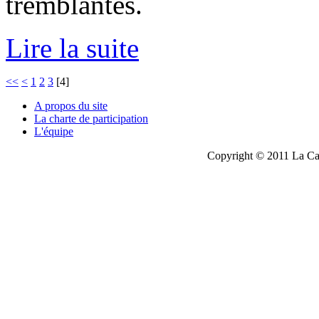
tremblantes.
Lire la suite
<<
<
1
2
3
[
4
]
A propos du site
La charte de participation
L'équipe
Copyright © 2011 La Cau