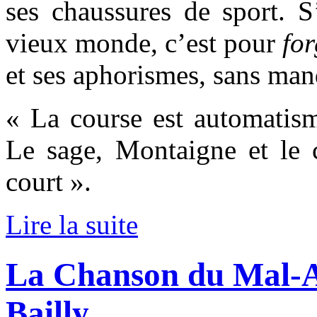
ses chaussures de sport. S
vieux monde, c’est pour
fo
et ses aphorismes, sans manq
« La course est automatism
Le sage, Montaigne et le 
court ».
Lire la suite
La Chanson du Mal-A
Bailly