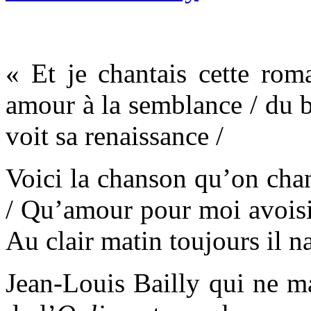
« Et je chantais cette ro
amour à la semblance / du b
voit sa renaissance /
Voici la chanson qu’on chant
/ Qu’amour pour moi avoisin
Au clair matin toujours il na
Jean-Louis Bailly qui ne ma