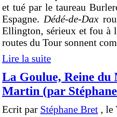
et tué par le taureau Burle
Espagne.
Dédé-de-Dax
roul
Ellington, sérieux et fou à l
routes du Tour sonnent com
Lire la suite
La Goulue, Reine du
Martin (par Stéphane
Ecrit par
Stéphane Bret
, le