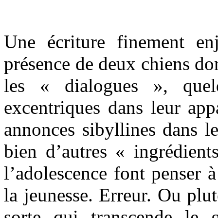
Une écriture finement en
présence de deux chiens dont
les « dialogues », quel
excentriques dans leur app
annonces sibyllines dans le 
bien d’autres « ingrédient
l’adolescence font penser 
la jeunesse. Erreur. Ou plut
sorte qui transcende le g