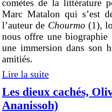
comètes de la littérature 
Marc Matalon qui s’est d
l’auteur de
Chourmo
(1), lo
nous offre une biographie fi
une immersion dans son his
amitiés.
Lire la suite
Les dieux cachés, Oli
Ananissoh)