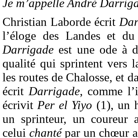
Je m’appelle André Darrigade
Christian Laborde écrit
Dar
l’éloge des Landes et du
Darrigade
est une ode à d
qualité qui sprintent vers l
les routes de Chalosse, et d
écrit
Darrigade
, comme l’
écrivit
Per el Yiyo
(1), un 
un sprinteur, un coureur
celui
chanté
par un chœur a