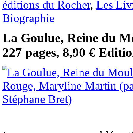
éditions du Rocher
,
Les Liv
Biographie
La Goulue, Reine du M
227 pages, 8,90 € Editi