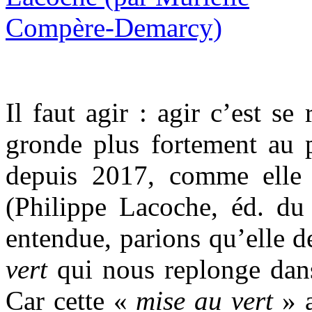
Il faut agir : agir c’est se
gronde plus fortement au 
depuis 2017, comme elle 
(Philippe Lacoche, éd. du
entendue, parions qu’elle de
vert
qui nous replonge dans
Car cette «
mise au vert
» a