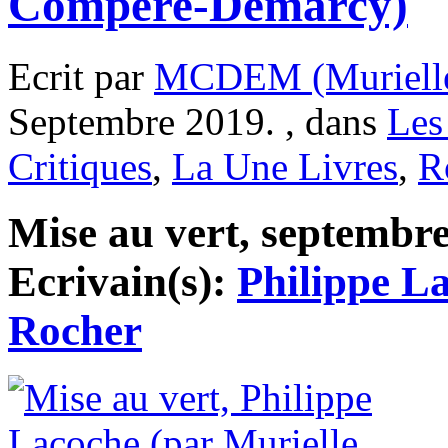
Compère-Demarcy)
Ecrit par
MCDEM (Murielle
Septembre 2019. , dans
Les
Critiques
,
La Une Livres
,
R
Mise au vert, septembre
Ecrivain(s):
Philippe L
Rocher