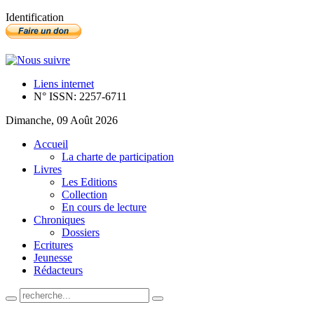
Identification
Liens internet
N° ISSN: 2257-6711
Dimanche, 09 Août 2026
Accueil
La charte de participation
Livres
Les Editions
Collection
En cours de lecture
Chroniques
Dossiers
Ecritures
Jeunesse
Rédacteurs