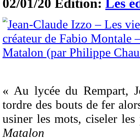
02/01/20 Edition:
Les é
« Au lycée du Rempart, J
tordre des bouts de fer alor
usiner les mots, ciseler les
Matalon