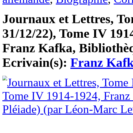
Journaux et Lettres, To
31/12/22), Tome IV 1914
Franz Kafka, Bibliothèq
Ecrivain(s):
Franz Kaf