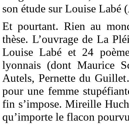
son étude sur Louise Labé (
Et pourtant. Rien au monde
thèse. L’ouvrage de La Plé
Louise Labé et 24 poème
lyonnais (dont Maurice S
Autels, Pernette du Guill
pour une femme stupéfiante
fin s’impose. Mireille Huch
qu’importe le flacon pourvu 