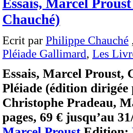
Essais, Marcel Proust
Chauché)
Ecrit par
Philippe Chauché
Pléiade Gallimard
,
Les Livr
Essais, Marcel Proust, 
Pléiade (édition dirig
Christophe Pradeau, Mat
pages, 69 € jusqu’au 31/
Marcel Proust
Edition: