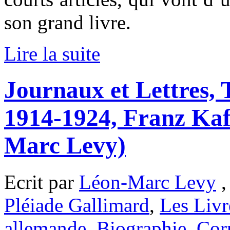
son grand livre.
Lire la suite
Journaux et Lettres,
1914-1924, Franz Kaf
Marc Levy)
Ecrit par
Léon-Marc Levy
,
Pléiade Gallimard
,
Les Livr
allemande
,
Biographie
,
Cor