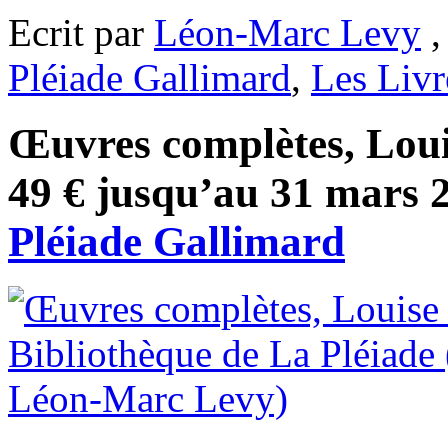
Ecrit par
Léon-Marc Levy
,
Pléiade Gallimard
,
Les Livr
Œuvres complètes, Loui
49 € jusqu’au 31 mars 2
Pléiade Gallimard