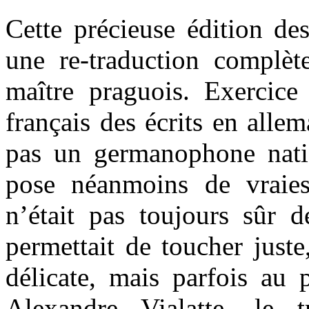
Cette précieuse édition de
une re-traduction complèt
maître praguois. Exercice 
français des écrits en all
pas un germanophone nati
pose néanmoins de vraies
n’était pas toujours sûr d
permettait de toucher juste
délicate, mais parfois au 
Alexandre Vialatte, le 