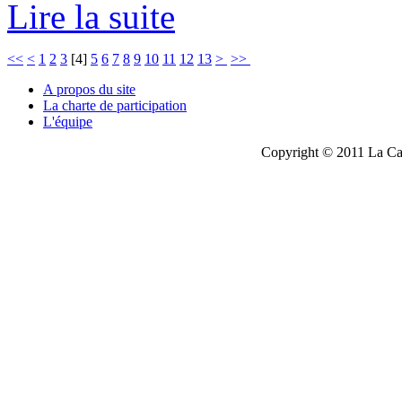
Lire la suite
<<
<
1
2
3
[
4
]
5
6
7
8
9
10
11
12
13
>
>>
A propos du site
La charte de participation
L'équipe
Copyright © 2011 La Cau