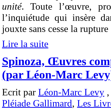
unité
. Toute l’œuvre, pr
l’inquiétude qui insère d
jouxte sans cesse la rupture
Lire la suite
Spinoza, Œuvres comp
(par Léon-Marc Levy
Ecrit par
Léon-Marc Levy
,
Pléiade Gallimard
,
Les Livr