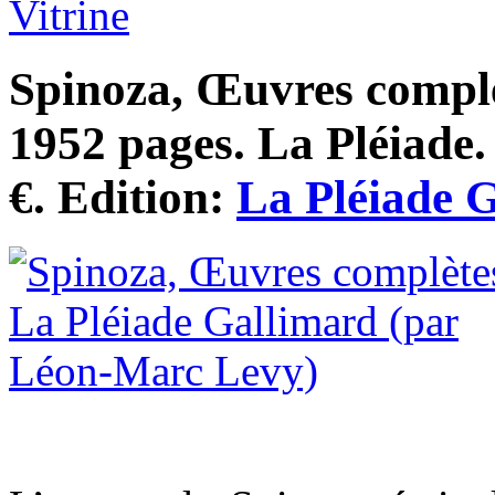
Vitrine
Spinoza, Œuvres complè
1952 pages. La Pléiade.
€. Edition:
La Pléiade 