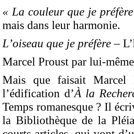
« La couleur que je préfèr
mais dans leur harmonie.
L’oiseau que je préfère
– L’
Marcel Proust par lui-même
Mais que faisait Marcel 
l’édification d’
À la Recher
Temps romanesque ? Il écriva
la Bibliothèque de la Pléia
courts articles, qui vont d’