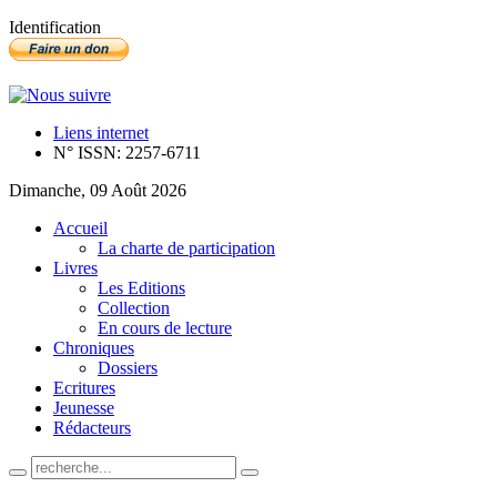
Identification
Liens internet
N° ISSN: 2257-6711
Dimanche, 09 Août 2026
Accueil
La charte de participation
Livres
Les Editions
Collection
En cours de lecture
Chroniques
Dossiers
Ecritures
Jeunesse
Rédacteurs