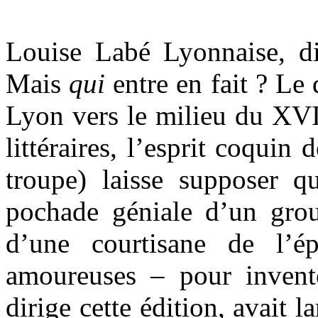
Louise Labé Lyonnaise, dit
Mais
qui
entre en fait ? Le
Lyon vers le milieu du XVI
littéraires, l’esprit coquin
troupe) laisse supposer q
pochade géniale d’un grou
d’une courtisane de l’é
amoureuses – pour invent
dirige cette édition, avait 