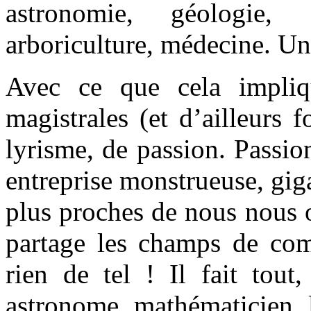
astronomie, géologie, 
arboriculture, médecine. Une
Avec ce que cela impliqu
magistrales (et d’ailleurs 
lyrisme, de passion. Passio
entreprise monstrueuse, gig
plus proches de nous nous o
partage les champs de comp
rien de tel ! Il fait tout,
astronome, mathématicien, l