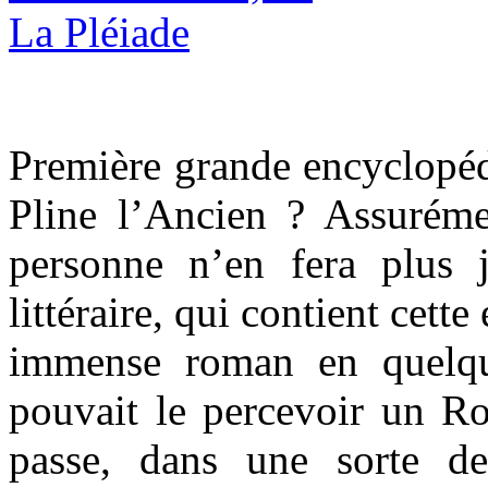
Première grande encyclopédi
Pline l’Ancien ? Assurém
personne n’en fera plus j
littéraire, qui contient cett
immense roman en quelqu
pouvait le percevoir un Ro
passe, dans une sorte de