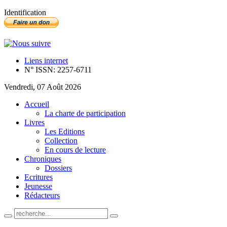
Identification
Liens internet
N° ISSN: 2257-6711
Vendredi, 07 Août 2026
Accueil
La charte de participation
Livres
Les Editions
Collection
En cours de lecture
Chroniques
Dossiers
Ecritures
Jeunesse
Rédacteurs