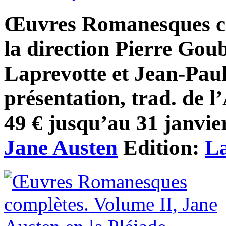
Œuvres Romanesques com
la direction Pierre Gou
Laprevotte et Jean-Paul
présentation, trad. de l
49 € jusqu’au 31 janvier
Jane Austen
Edition:
La