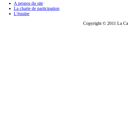
A propos du site
La charte de participation
L'équipe
Copyright © 2011 La Cau