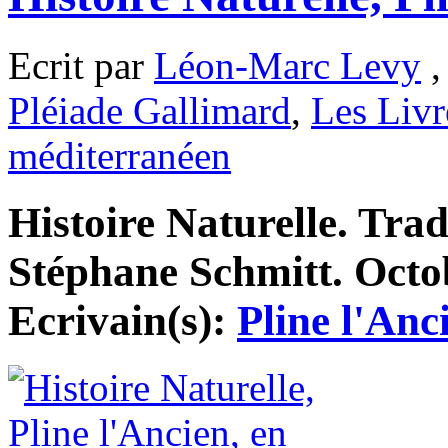
Ecrit par
Léon-Marc Levy
,
Pléiade Gallimard
,
Les Livr
méditerranéen
Histoire Naturelle. Trad
Stéphane Schmitt. Octob
Ecrivain(s):
Pline l'Anc