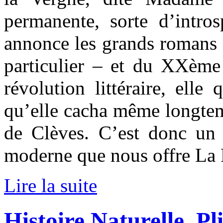
permanente, sorte d’intro
annonce les grands romans 
particulier – et du XXème 
révolution littéraire, elle 
qu’elle cacha même longtemp
de Clèves. C’est donc un 
moderne que nous offre La 
Lire la suite
Histoire Naturelle, Pl