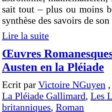
sait tout – plus ou moins bi
synthèse des savoirs de son
Lire la suite
Œuvres Romanesques 
Austen en la Pléiade
Ecrit par
Victoire NGuyen
,
La Pléiade Gallimard
,
Les L
britanniques
,
Roman