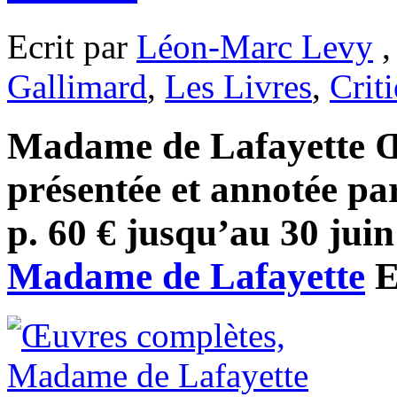
Ecrit par
Léon-Marc Levy
,
Gallimard
,
Les Livres
,
Crit
Madame de Lafayette Œu
présentée et annotée p
p. 60 € jusqu’au 30 juin
Madame de Lafayette
E