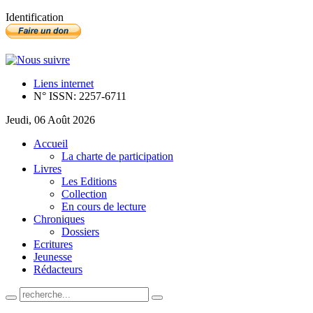
Identification
Liens internet
N° ISSN: 2257-6711
Jeudi, 06 Août 2026
Accueil
La charte de participation
Livres
Les Editions
Collection
En cours de lecture
Chroniques
Dossiers
Ecritures
Jeunesse
Rédacteurs