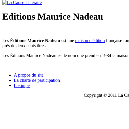
Editions Maurice Nadeau
Les
Éditions Maurice Nadeau
est une
maison d'édition
française fo
près de deux cents titres.
Les Éditions Maurice Nadeau est le nom que prend en 1984 la maiso
A propos du site
La charte de participation
L'équipe
Copyright © 2011 La Cau