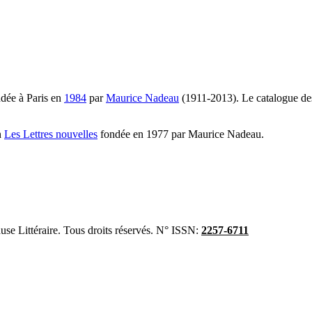
ndée à Paris en
1984
par
Maurice Nadeau
(1911-2013). Le catalogue des
n
Les Lettres nouvelles
fondée en 1977 par Maurice Nadeau.
se Littéraire. Tous droits réservés. N° ISSN:
2257-6711