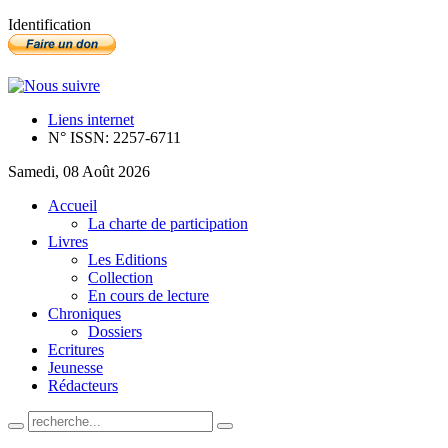
Identification
Liens internet
N° ISSN: 2257-6711
Samedi, 08 Août 2026
Accueil
La charte de participation
Livres
Les Editions
Collection
En cours de lecture
Chroniques
Dossiers
Ecritures
Jeunesse
Rédacteurs