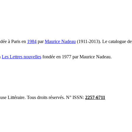
ndée à Paris en
1984
par
Maurice Nadeau
(1911-2013). Le catalogue des
n
Les Lettres nouvelles
fondée en 1977 par Maurice Nadeau.
se Littéraire. Tous droits réservés. N° ISSN:
2257-6711