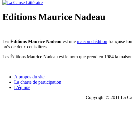
Editions Maurice Nadeau
Les
Éditions Maurice Nadeau
est une
maison d'édition
française fo
près de deux cents titres.
Les Éditions Maurice Nadeau est le nom que prend en 1984 la maiso
A propos du site
La charte de participation
L'équipe
Copyright © 2011 La Cau