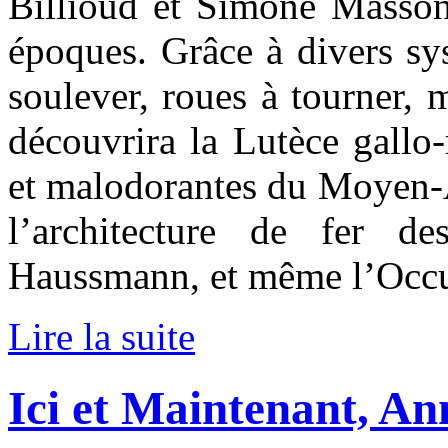
Billioud et Simone Massoni
époques. Grâce à divers sys
soulever, roues à tourner, m
découvrira la Lutèce gallo-
et malodorantes du Moyen-Ag
l’architecture de fer d
Haussmann, et même l’Occu
Lire la suite
Ici et Maintenant, A