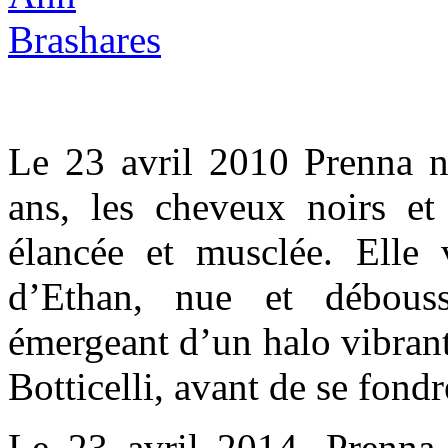
Le 23 avril 2010 Prenna n
ans, les cheveux noirs et 
élancée et musclée. Elle
d’Ethan, nue et débouss
émergeant d’un halo vibran
Botticelli, avant de se fondr
Le 23 avril 2014, Prenna 