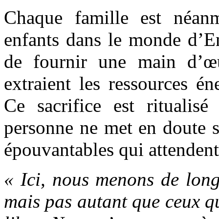
Chaque famille est néanm
enfants dans le monde d’En
de fournir une main d’œu
extraient les ressources é
Ce sacrifice est ritualis
personne ne met en doute so
épouvantables qui attendent 
« Ici, nous menons de longu
mais pas autant que ceux qu