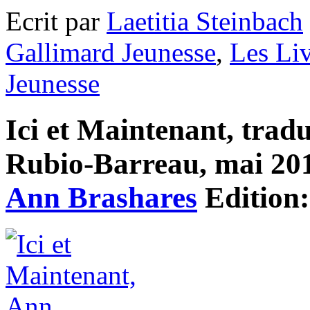
Ecrit par
Laetitia Steinbach
Gallimard Jeunesse
,
Les Li
Jeunesse
Ici et Maintenant, trad
Rubio-Barreau, mai 2015
Ann Brashares
Edition