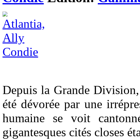
Depuis la Grande Division, 
été dévorée par une irrépre
humaine se voit cantonn
gigantesques cités closes ét