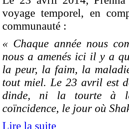
voyage temporel, en comp
communauté :
« Chaque année nous comm
nous a amenés ici il y a q
la peur, la faim, la maladi
tout miel. Le 23 avril est
dinde, ni la tourte à la
coïncidence, le jour où Sha
Lire la suite