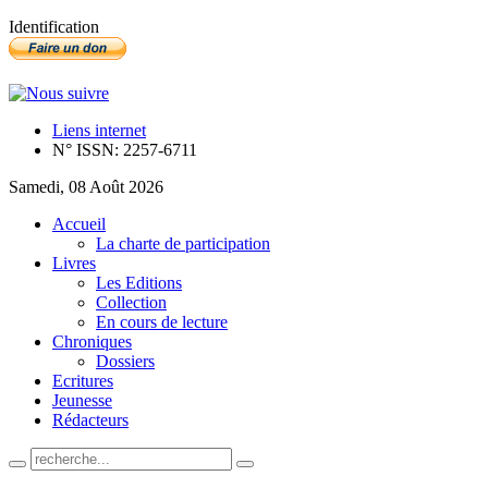
Identification
Liens internet
N° ISSN: 2257-6711
Samedi, 08 Août 2026
Accueil
La charte de participation
Livres
Les Editions
Collection
En cours de lecture
Chroniques
Dossiers
Ecritures
Jeunesse
Rédacteurs