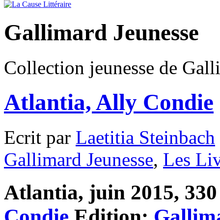
Gallimard Jeunesse
Collection jeunesse de Gall
Atlantia, Ally Condie
Ecrit par
Laetitia Steinbach
Gallimard Jeunesse
,
Les Li
Atlantia, juin 2015, 330
Condie
Edition:
Gallim