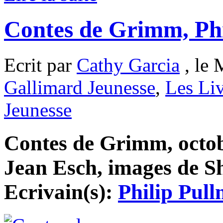
Contes de Grimm, Ph
Ecrit par
Cathy Garcia
, le 
Gallimard Jeunesse
,
Les Li
Jeunesse
Contes de Grimm, octobr
Jean Esch, images de Sh
Ecrivain(s):
Philip Pul