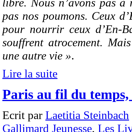
libre. Nous n’avons pas à r
pas nos poumons. Ceux d’En
pour nourrir ceux d’En-Ba
souffrent atrocement. Mais
une autre vie »
.
Lire la suite
Paris au fil du temps
Ecrit par
Laetitia Steinbach
Gallimard Jeunesse
,
Les Li