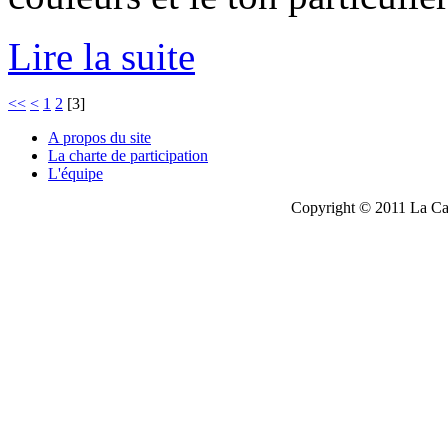
Lire la suite
<<
<
1
2
[
3
]
A propos du site
La charte de participation
L'équipe
Copyright © 2011 La Cau