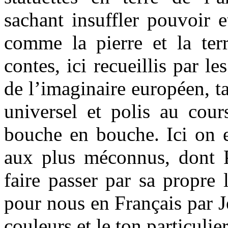
sachant insuffler pouvoir 
comme la pierre et la ter
contes, ici recueillis par l
de l’imaginaire européen, ta
universel et polis au cou
bouche en bouche. Ici on e
aux plus méconnus, dont P
faire passer par sa propre 
pour nous en Français par J
couleurs et le ton particulier