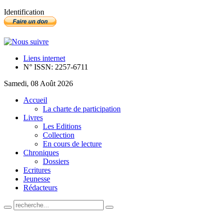
Identification
Liens internet
N° ISSN: 2257-6711
Samedi, 08 Août 2026
Accueil
La charte de participation
Livres
Les Editions
Collection
En cours de lecture
Chroniques
Dossiers
Ecritures
Jeunesse
Rédacteurs