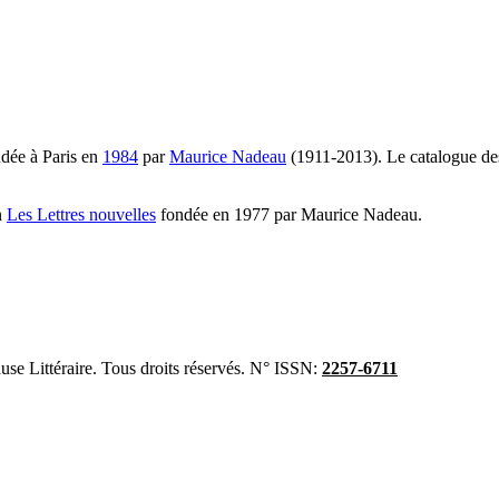
ndée à Paris en
1984
par
Maurice Nadeau
(1911-2013). Le catalogue des
n
Les Lettres nouvelles
fondée en 1977 par Maurice Nadeau.
se Littéraire. Tous droits réservés. N° ISSN:
2257-6711