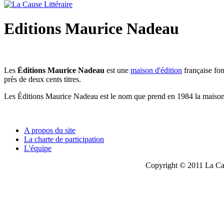
Editions Maurice Nadeau
Les
Éditions Maurice Nadeau
est une
maison d'édition
française fo
près de deux cents titres.
Les Éditions Maurice Nadeau est le nom que prend en 1984 la maiso
A propos du site
La charte de participation
L'équipe
Copyright © 2011 La Cau