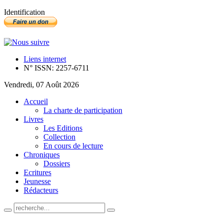
Identification
Liens internet
N° ISSN: 2257-6711
Vendredi, 07 Août 2026
Accueil
La charte de participation
Livres
Les Editions
Collection
En cours de lecture
Chroniques
Dossiers
Ecritures
Jeunesse
Rédacteurs