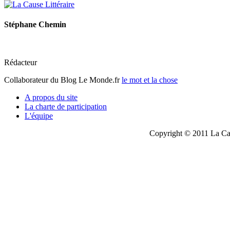
Stéphane Chemin
Rédacteur
Collaborateur du Blog Le Monde.fr
le mot et la chose
A propos du site
La charte de participation
L'équipe
Copyright © 2011 La Cau