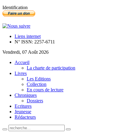
Identification
Liens internet
N° ISSN: 2257-6711
Vendredi, 07 Août 2026
Accueil
La charte de participation
Livres
Les Editions
Collection
En cours de lecture
Chroniques
Dossiers
Ecritures
Jeunesse
Rédacteurs