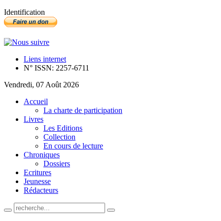
Identification
Liens internet
N° ISSN: 2257-6711
Vendredi, 07 Août 2026
Accueil
La charte de participation
Livres
Les Editions
Collection
En cours de lecture
Chroniques
Dossiers
Ecritures
Jeunesse
Rédacteurs