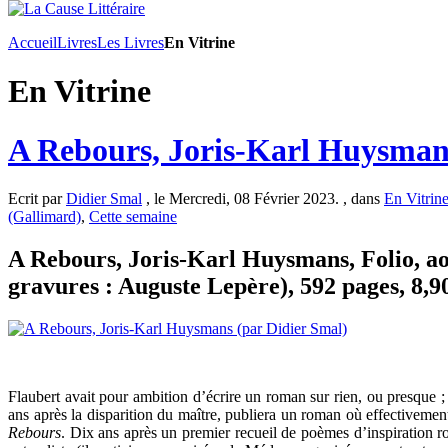
Accueil
Livres
Les Livres
En Vitrine
En Vitrine
A Rebours, Joris-Karl Huysmans
Ecrit par
Didier Smal
, le Mercredi, 08 Février 2023. , dans
En Vitrin
(Gallimard)
,
Cette semaine
A Rebours, Joris-Karl Huysmans, Folio, aoû
gravures : Auguste Lepère), 592 pages, 8,9
Flaubert avait pour ambition d’écrire un roman sur rien, ou presque ;
ans après la disparition du maître, publiera un roman où effectivemen
Rebours
. Dix ans après un premier recueil de poèmes d’inspiration 