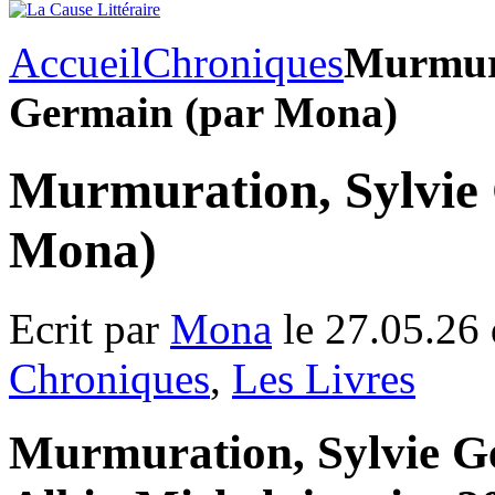
Accueil
Chroniques
Murmura
Germain (par Mona)
Murmuration, Sylvie
Mona)
Ecrit par
Mona
le 27.05.26
Chroniques
,
Les Livres
Murmuration, Sylvie Ge