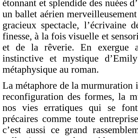
étonnant et splendide des nuées d
un ballet aérien merveilleusement 
gracieux spectacle, l’écrivaine d
finesse, à la fois visuelle et senso
et de la rêverie. En exergue a
instinctive et mystique d’Emi
métaphysique au roman.
La métaphore de la murmuration inf
reconfiguration des formes, la m
nos vies erratiques qui se font
précaires comme toute entrepri
c’est aussi ce grand rassemble