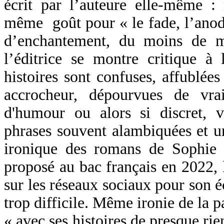
écrit par l’auteure elle-même :
même goût pour « le fade, l’anod
d’enchantement, du moins de m
l’éditrice se montre critique 
histoires sont confuses, affublées
accrocheur, dépourvues de vrai
d'humour ou alors si discret, 
phrases souvent alambiquées et u
ironique des romans de Sophi
proposé au bac français en 2022, 
sur les réseaux sociaux pour son é
trop difficile. Même ironie de la p
« avec ses histoires de presque rie