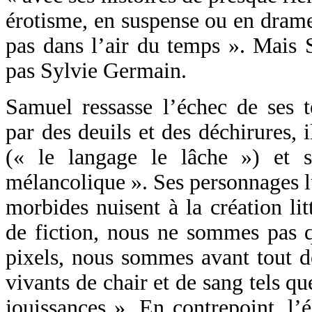
érotisme, en suspense ou en dram
pas dans l’air du temps ». Mais 
pas Sylvie Germain.
Samuel ressasse l’échec de ses te
par des deuils et des déchirures, i
(« le langage le lâche ») et 
mélancolique ». Ses personnages lu
morbides nuisent à la création lit
de fiction, nous ne sommes pas q
pixels, nous sommes avant tout d
vivants de chair et de sang tels q
jouissances ». En contrepoint, l’é