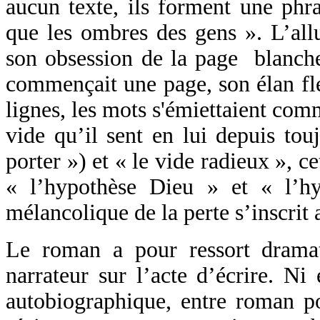
aucun texte, ils forment une phr
que les ombres des gens ». L’allu
son obsession de la page blanch
commençait une page, son élan flé
lignes, les mots s'émiettaient comm
vide qu’il sent en lui depuis tou
porter ») et « le vide radieux », c
« l’hypothèse Dieu » et « l’h
mélancolique de la perte s’inscrit 
Le roman a pour ressort drama
narrateur sur l’acte d’écrire. Ni 
autobiographique, entre roman poé