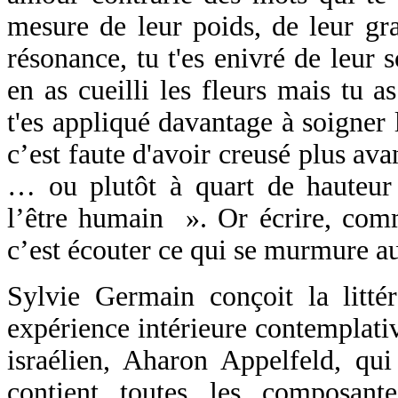
mesure de leur poids, de leur gra
résonance, tu t'es enivré de leur 
en as cueilli les fleurs mais tu 
t'es appliqué davantage à soigner 
c’est faute d'avoir creusé plus av
… ou plutôt à quart de hauteur 
l’être humain ». Or écrire, co
c’est
écouter ce qui se murmure au
Sylvie Germain conçoit la litt
expérience intérieure contemplati
israélien, Aharon Appelfeld, qui 
contient toutes les composant