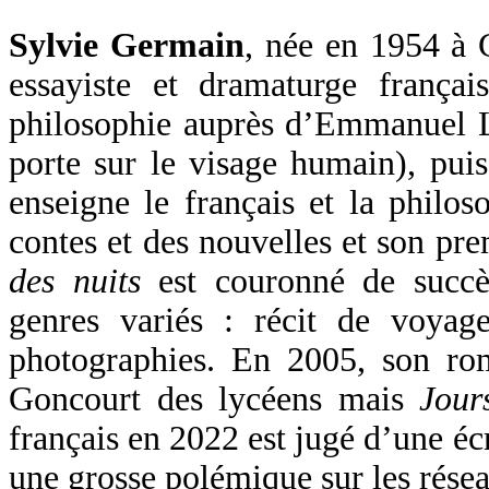
Sylvie Germain
, née en 1954 à 
essayiste et dramaturge françai
philosophie auprès d’Emmanuel Le
porte sur le visage humain), puis
enseigne le français et la philos
contes et des nouvelles et son p
des nuits
est couronné de succès
genres variés : récit de voyage
photographies. En 2005, son r
Goncourt des lycéens mais
Jour
français en 2022 est jugé d’une écri
une grosse polémique sur les rése