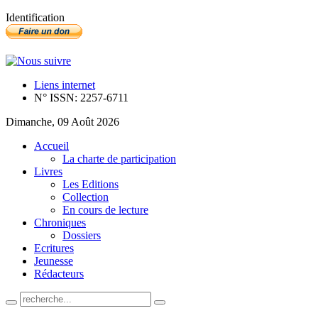
Identification
Liens internet
N° ISSN: 2257-6711
Dimanche, 09 Août 2026
Accueil
La charte de participation
Livres
Les Editions
Collection
En cours de lecture
Chroniques
Dossiers
Ecritures
Jeunesse
Rédacteurs