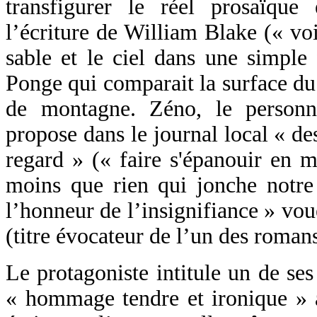
transfigurer le réel prosaïque
l’écriture de William Blake (« vo
sable et le ciel dans une simple 
Ponge qui comparait la surface du
de montagne. Zéno, le person
propose dans le journal local « de
regard » (« faire s'épanouir en me
moins que rien qui jonche notre
l’honneur de l’insignifiance » vou
(titre évocateur de l’un des roma
Le protagoniste intitule un de se
« hommage tendre et ironique » 