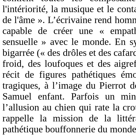
l'intériorité, la musique et le con
de l'âme ». L’écrivaine rend homm
capable de créer une « empathi
sensuelle » avec le monde. En 
bigarrée (« des drôles et des cafar
froid, des loufoques et des aigre
récit de figures pathétiques ém
tragiques, à l’image du Pierrot 
Samuel enfant. Parfois un minu
l’allusion au chien qui rate la cr
rappelle la mission de la litt
pathétique bouffonnerie du monde