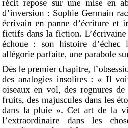
récit repose sur une mise en 
d’inversion : Sophie Germain rac
écrivain en panne d’écriture et i
fictifs dans la fiction. L’écrivain
échoue : son histoire d’échec 
allégorie parfaite
,
une parabole sur
Dès le premier chapitre, l’obsessi
des analogies insolites : « Il vo
oiseaux en vol, des rognures de
fruits, des majuscules dans les ét
dans la pluie ». Cet art de la v
l’extraordinaire dans les cho