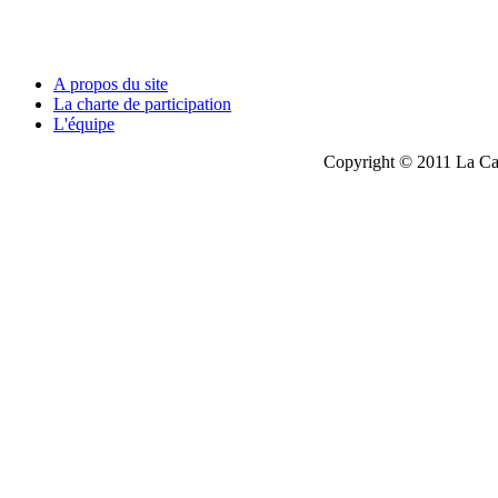
A propos du site
La charte de participation
L'équipe
Copyright © 2011 La Cau